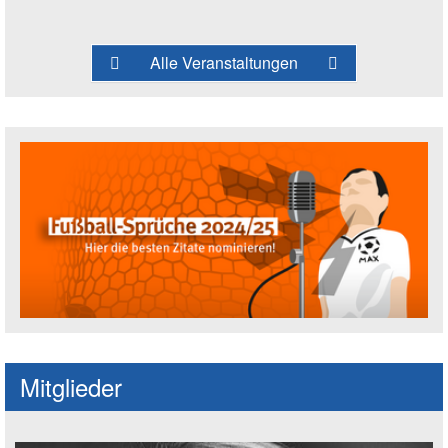
Alle Veranstaltungen
Fußballspruch des Jahres: Spruch einre
Mitglieder