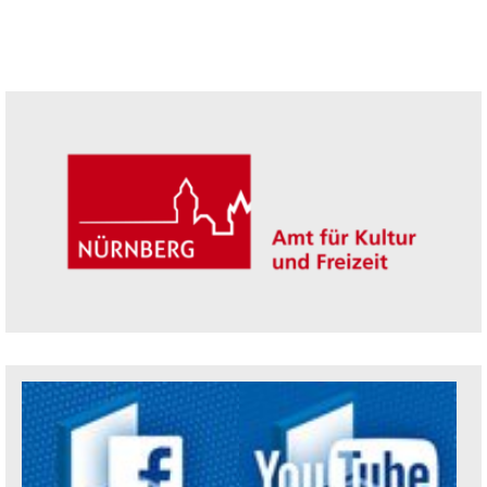
Seitenleiste
Trägerin der Akademie: Amt für Kultur un