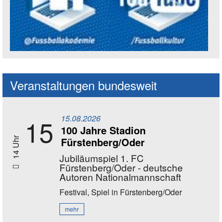
Social Media Kanäle der Akademie
Veranstaltungen bundesweit
15.08.2026
15
100 Jahre Stadion
Fürstenberg/Oder
14 Uhr
Jubiläumspiel 1. FC
Fürstenberg/Oder - deutsche
Autoren Nationalmannschaft
Festival, Spiel
in Fürstenberg/Oder
mehr