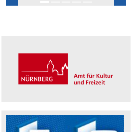
Seitenleiste
Trägerin der Akademie: Amt für Kultur un