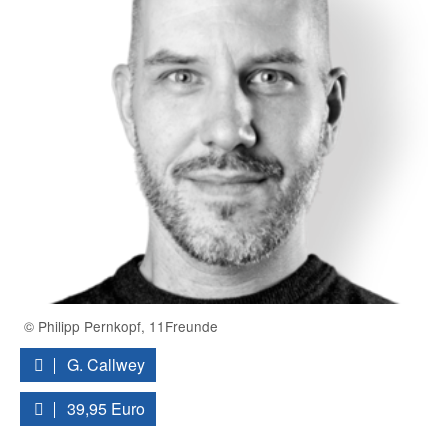
© Philipp Pernkopf, 11Freunde
G. Callwey
39,95 Euro