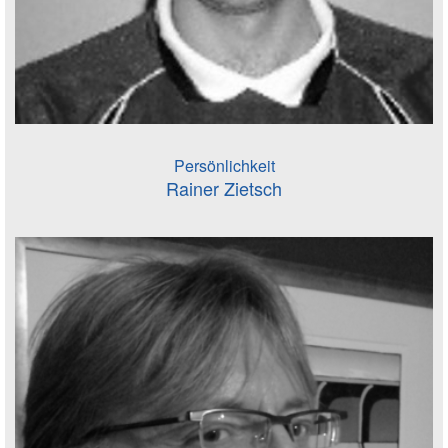
Persönlichkeit
Rainer Zietsch