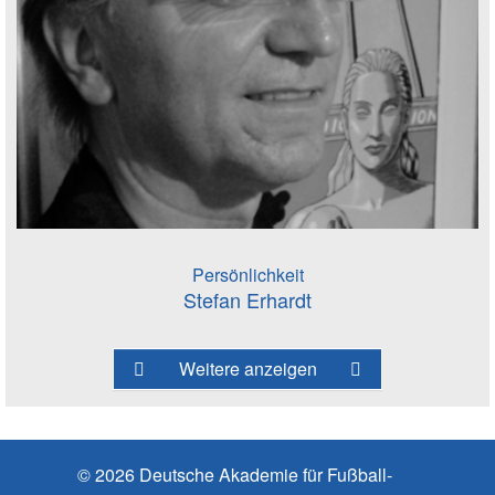
Persönlichkeit
Stefan Erhardt
Weitere anzeigen
© 2026 Deutsche Akademie für Fußball-