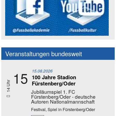
Social Media Kanäle der Akademie
Veranstaltungen bundesweit
15.08.2026
15
100 Jahre Stadion
Fürstenberg/Oder
14 Uhr
Jubiläumspiel 1. FC
Fürstenberg/Oder - deutsche
Autoren Nationalmannschaft
Festival, Spiel
in Fürstenberg/Oder