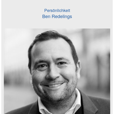
Persönlichkeit
Ben Redelings