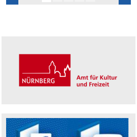
Seitenleiste
Trägerin der Akademie: Amt für Kultur un