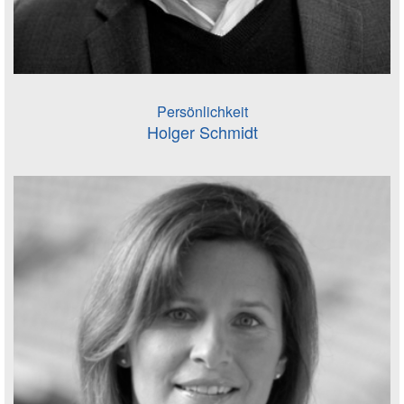
Persönlichkeit
Holger Schmidt