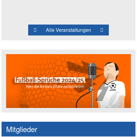
Alle Veranstaltungen
Fußballspruch des Jahres: Spruch einre
Mitglieder