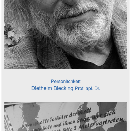
Persönlichkeit
Diethelm Blecking
Prof. apl. Dr.