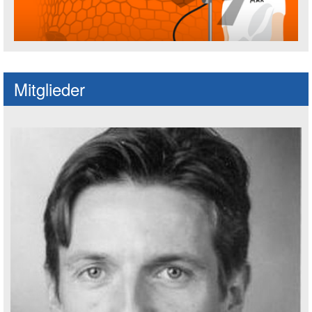
Fußballspruch des Jahres: Spruch einre
Mitglieder