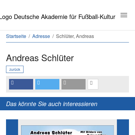
Zum Hauptinhalt springen
Zum Seitenende springen
Sie sind hier:
Startseite
Adresse
Schlüter, Andreas
Andreas Schlüter
zurück
Das könnte Sie auch interessieren