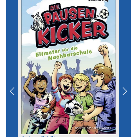
Previous
Next