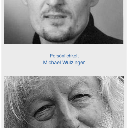
Persönlichkeit
Michael Wulzinger