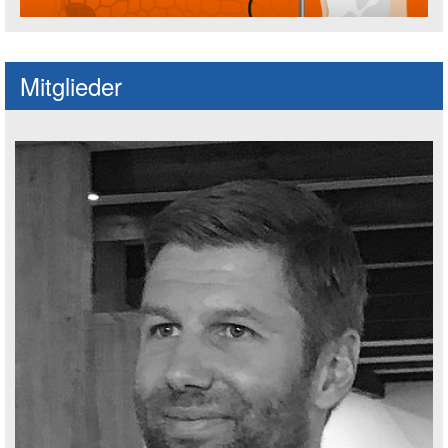
Fußballspruch des Jahres: Spruch einre
Mitglieder