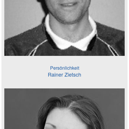
Persönlichkeit
Rainer Zietsch