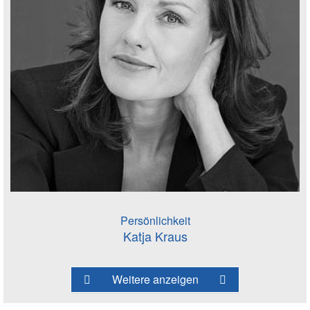
Persönlichkeit
Katja Kraus
Weitere anzeigen