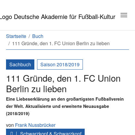
Zum Hauptinhalt springen
Zum Seitenende springen
Sie sind hier:
Startseite
Buch
111 Gründe, den 1. FC Union Berlin zu lieben
Sachbuch
Saison 2018/2019
111 Gründe, den 1. FC Union
Berlin zu lieben
Eine Liebeserklärung an den großartigsten Fußballverein
der Welt. Aktualisierte und erweiterte Neuausgabe
(2018/2019)
von
Frank Nussbrücker
Schwarzkopf & Schwarzkopf