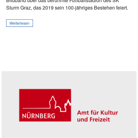
Bildband über das berühmte Fußballstadion des SK
Sturm Graz, das 2019 sein 100-jähriges Bestehen feiert.
Weiterlesen
Seitenleiste