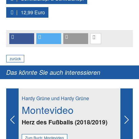
12,99 Euro
zurück
Das könnte Sie auch interessieren
Hardy Grüne und Hardy Grüne
Montevideo
Herz des Fußballs (2018/2019)
Previous
Next
Zum Buch:
Montevideo