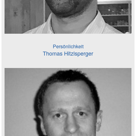
Persönlichkeit
Thomas Hitzlsperger