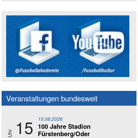
Trägerin der Akademie: Amt für Kultur un
Social Media Kanäle der Akademie
Veranstaltungen bundesweit
15.08.2026
15
100 Jahre Stadion
Fürstenberg/Oder
14 Uhr