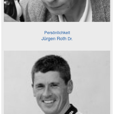
Persönlichkeit
Jürgen Roth
Dr.