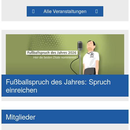
Alle Veranstaltungen
Fußballspruch des Jahres: Spruch
einreichen
Mitglieder