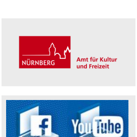
Seitenleiste
Trägerin der Akademie: Amt für Kultur un