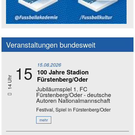
Social Media Kanäle der Akademie
Veranstaltungen bundesweit
15.08.2026
15
100 Jahre Stadion
Fürstenberg/Oder
14 Uhr
Jubiläumspiel 1. FC
Fürstenberg/Oder - deutsche
Autoren Nationalmannschaft
Festival, Spiel
in Fürstenberg/Oder
mehr