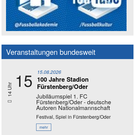
Social Media Kanäle der Akademie
Veranstaltungen bundesweit
15.08.2026
15
100 Jahre Stadion
Fürstenberg/Oder
14 Uhr
Jubiläumspiel 1. FC
Fürstenberg/Oder - deutsche
Autoren Nationalmannschaft
Festival, Spiel
in Fürstenberg/Oder
mehr