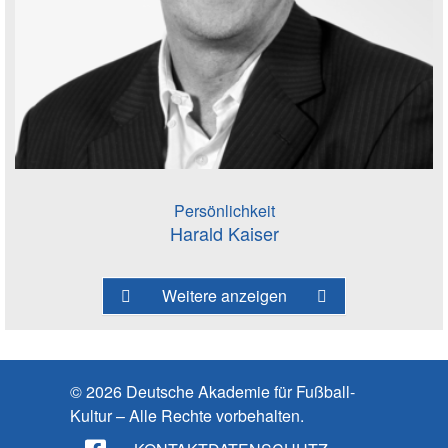
Persönlichkeit
Harald Kaiser
Weitere anzeigen
© 2026 Deutsche Akademie für Fußball-
Kultur – Alle Rechte vorbehalten.