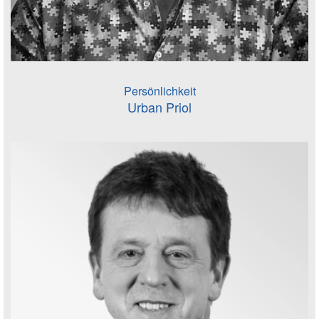
Persönlichkeit
Urban Priol