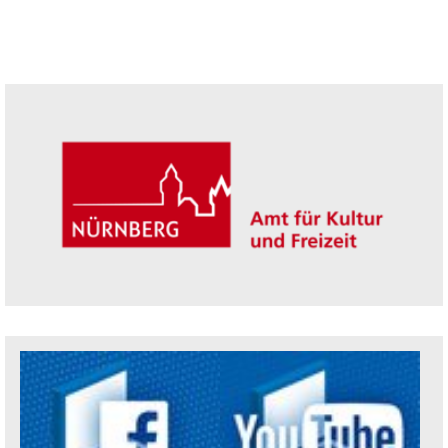
Seitenleiste
Trägerin der Akademie: Amt für Kultur un