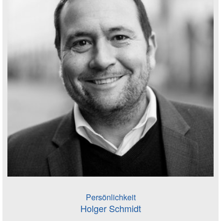
Persönlichkeit
Holger Schmidt