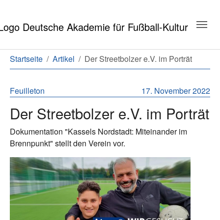
Zum Hauptinhalt springen
Zum Seitenende springen
Sie sind hier:
Startseite
Artikel
Der Streetbolzer e.V. im Porträt
Feuilleton
17. November 2022
Der Streetbolzer e.V. im Porträt
Dokumentation "Kassels Nordstadt: Miteinander im
Brennpunkt" stellt den Verein vor.