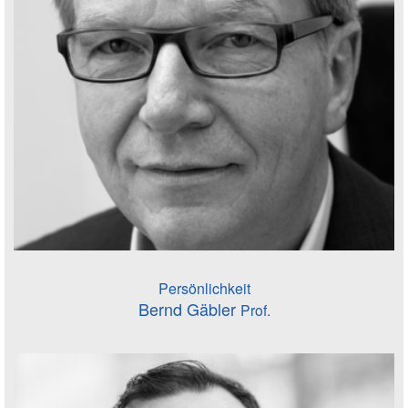
Persönlichkeit
Bernd Gäbler
Prof.