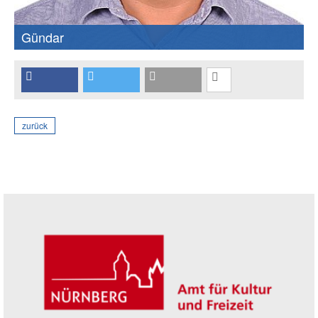
Gündar
zurück
Seitenleiste