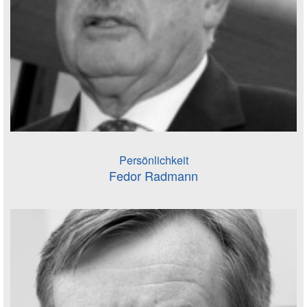
Persönlichkeit
Fedor Radmann