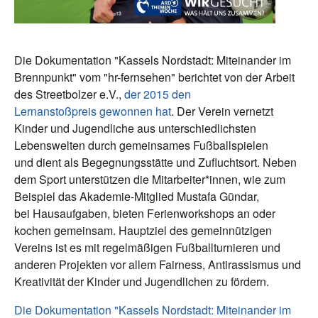
Die Dokumentation "Kassels Nordstadt: Miteinander im
Brennpunkt" vom "hr-fernsehen" berichtet von der Arbeit
des Streetbolzer e.V.,
der 2015 den
Lernanstoßpreis gewonnen hat
. Der Verein vernetzt
Kinder und Jugendliche aus unterschiedlichsten
Lebenswelten durch gemeinsames Fußballspielen
und dient als Begegnungsstätte und Zufluchtsort. Neben
dem Sport unterstützen die Mitarbeiter*innen, wie zum
Beispiel das Akademie-Mitglied Mustafa Gündar,
bei Hausaufgaben, bieten Ferienworkshops an oder
kochen gemeinsam. Hauptziel des gemeinnützigen
Vereins ist es mit regelmäßigen Fußballturnieren und
anderen Projekten vor allem Fairness, Antirassismus und
Kreativität der Kinder und Jugendlichen zu fördern.
Die Dokumentation "Kassels Nordstadt: Miteinander im