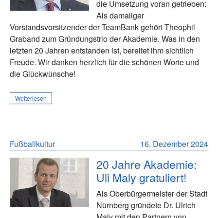
die Umsetzung voran getrieben:
Als damaliger
Vorstandsvorsitzender der TeamBank gehört Theophil
Graband zum Gründungstrio der Akademie. Was in den
letzten 20 Jahren entstanden ist, bereitet ihm sichtlich
Freude. Wir danken herzlich für die schönen Worte und
die Glückwünsche!
Weiterlesen
Fußballkultur
16. Dezember 2024
20 Jahre Akademie:
Uli Maly gratuliert!
Als Oberbürgermeister der Stadt
Nürnberg gründete Dr. Ulrich
Maly mit den Partnern von