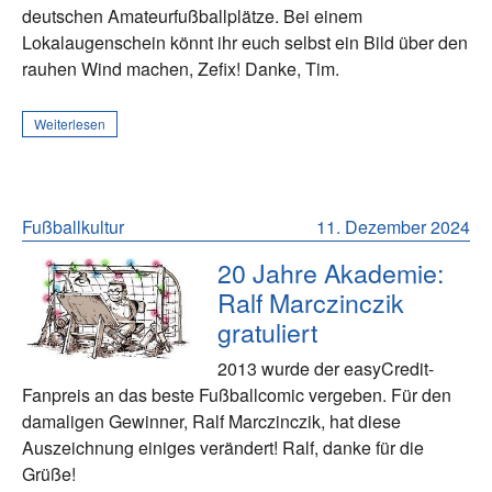
deutschen Amateurfußballplätze. Bei einem
Lokalaugenschein könnt ihr euch selbst ein Bild über den
rauhen Wind machen, Zefix! Danke, Tim.
Weiterlesen
Fußballkultur
11. Dezember 2024
20 Jahre Akademie:
Ralf Marczinczik
gratuliert
2013 wurde der easyCredit-
Fanpreis an das beste Fußballcomic vergeben. Für den
damaligen Gewinner, Ralf Marczinczik, hat diese
Auszeichnung einiges verändert! Ralf, danke für die
Grüße!