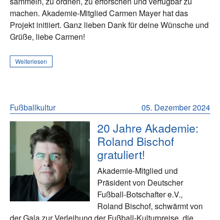
sammeln, zu ordnen, zu erforschen und verfügbar zu
machen. Akademie-Mitglied Carmen Mayer hat das
Projekt initiiert. Ganz lieben Dank für deine Wünsche und
Grüße, liebe Carmen!
Weiterlesen
Fußballkultur
05. Dezember 2024
20 Jahre Akademie:
Roland Bischof
gratuliert!
Akademie-Mitglied und
Präsident von Deutscher
Fußball-Botschafter e.V.,
Roland Bischof, schwärmt von
der Gala zur Verleihung der Fußball-Kulturpreise, die