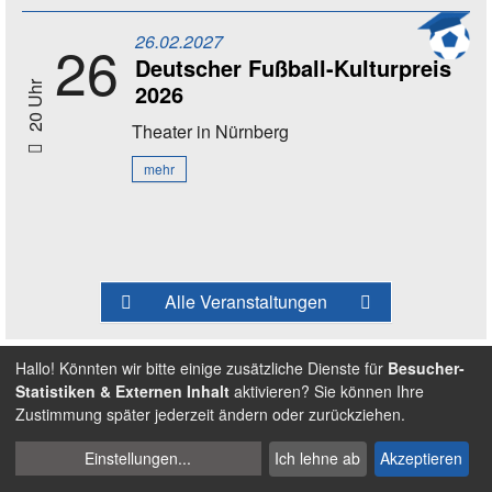
26.02.2027
26
Deutscher Fußball-Kulturpreis
2026
20 Uhr
Theater
in Nürnberg
mehr
Alle Veranstaltungen
Hallo! Könnten wir bitte einige zusätzliche Dienste für
Besucher-
Statistiken & Externen Inhalt
aktivieren? Sie können Ihre
Zustimmung später jederzeit ändern oder zurückziehen.
Cookies
Einstellungen
...
Ich lehne ab
Akzeptieren
verwalten