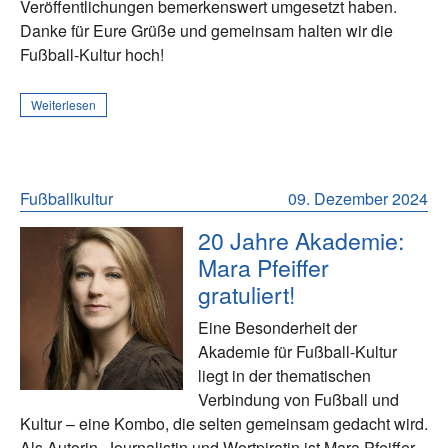
Veröffentlichungen bemerkenswert umgesetzt haben.
Danke für Eure Grüße und gemeinsam halten wir die
Fußball-Kultur hoch!
Weiterlesen
Fußballkultur
09. Dezember 2024
20 Jahre Akademie:
Mara Pfeiffer
gratuliert!
Eine Besonderheit der
Akademie für Fußball-Kultur
liegt in der thematischen
Verbindung von Fußball und
Kultur – eine Kombo, die selten gemeinsam gedacht wird.
Als Autorin, Journalistin und Wortpiratin ist Mara Pfeiffer