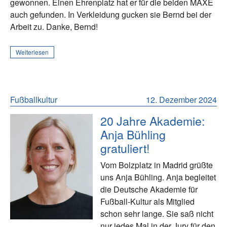
gewonnen. Einen Ehrenplatz hat er für die beiden MÄXE
auch gefunden. In Verkleidung gucken sie Bernd bei der
Arbeit zu. Danke, Bernd!
Weiterlesen
Fußballkultur
12. Dezember 2024
20 Jahre Akademie:
Anja Bühling
gratuliert!
Vom Bolzplatz in Madrid grüßte
uns Anja Bühling. Anja begleitet
die Deutsche Akademie für
Fußball-Kultur als Mitglied
schon sehr lange. Sie saß nicht
nur jedes Mal in der Jury für den