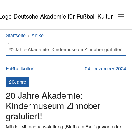
Zum Hauptinhalt springen
Zum Seitenende springen
Sie sind hier:
Startseite
Artikel
20 Jahre Akademie: Kindermuseum Zinnober gratuliert!
Fußballkultur
04. Dezember 2024
20Jahre
20 Jahre Akademie:
Kindermuseum Zinnober
gratuliert!
Mit der Mitmachausstellung „Bleib am Ball“ gewann der