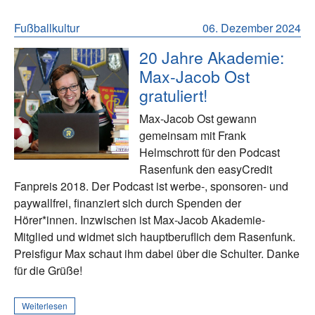
Fußballkultur
06. Dezember 2024
20 Jahre Akademie:
Max-Jacob Ost
gratuliert!
Max-Jacob Ost gewann
gemeinsam mit Frank
Helmschrott für den Podcast
Rasenfunk den easyCredit
Fanpreis 2018. Der Podcast ist werbe-, sponsoren- und
paywallfrei, finanziert sich durch Spenden der
Hörer*innen. Inzwischen ist Max-Jacob Akademie-
Mitglied und widmet sich hauptberuflich dem Rasenfunk.
Preisfigur Max schaut ihm dabei über die Schulter. Danke
für die Grüße!
Weiterlesen