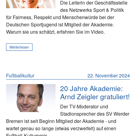
Die Leiterin der Geschäftsstelle
des Netzwerks Sport & Politik
für Fairness, Respekt und Menschenwürde bei der
Deutschen Sportjugend ist Mitglied der Akademie.
Warum sie uns schätzt, erfahren Sie im Video.
Weiterlesen
Fußballkultur
22. November 2024
20 Jahre Akademie:
Arnd Zeigler gratuliert!
Der TV-Moderator und
Stadionsprecher des SV Werder
Bremen ist seit Beginn Mitglied der Akademie - und
wartet genau so lange (etwas verzweifelt) auf einen
Fußball-Kulturpreis.