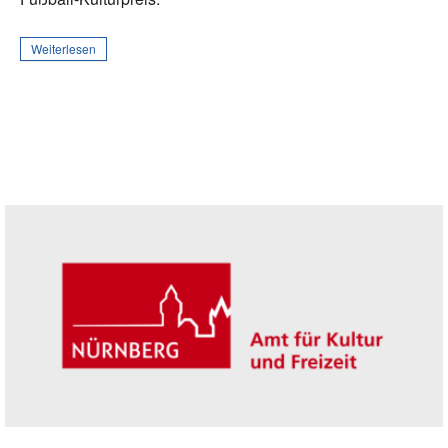
Weiterlesen
Seitenleiste
Trägerin der Akademie: Amt für Kultur un