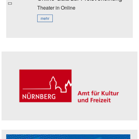
Theater
in Online
mehr
Seitenleiste
Trägerin der Akademie: Amt für Kultur un