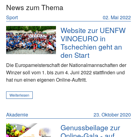
News zum Thema
Sport
02. Mai 2022
Website zur UENFW
VINOEURO in
Tschechien geht an
den Start
Die Europameisterschaft der Nationalmannschaften der
Winzer soll vom 1. bis zum 4. Juni 2022 stattfinden und
hat nun einen eigenen Online-Auftritt.
Weiterlesen
Akademie
23. Oktober 2020
Genussbeilage zur
Online-Gala - auf