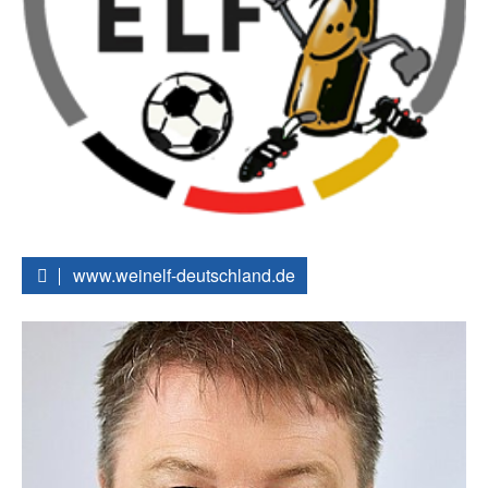
www.weinelf-deutschland.de