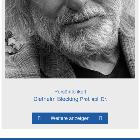
Persönlichkeit
Diethelm Blecking
Prof. apl. Dr.
Weitere anzeigen