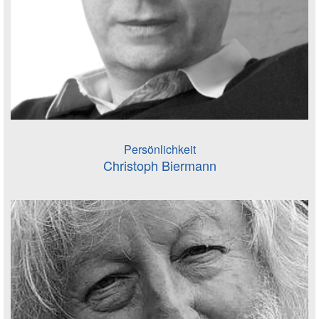
Persönlichkeit
Christoph Biermann