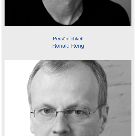
Persönlichkeit
Ronald Reng