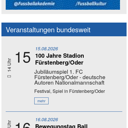
Social Media Kanäle der Akademie
Veranstaltungen bundesweit
15.08.2026
15
100 Jahre Stadion
Fürstenberg/Oder
14 Uhr
Jubiläumspiel 1. FC
Fürstenberg/Oder - deutsche
Autoren Nationalmannschaft
Festival, Spiel
in Fürstenberg/Oder
mehr
16.08.2026
16
Bewegungstag Ball