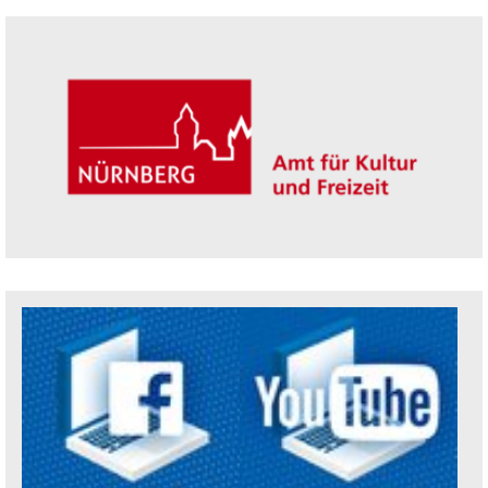
Seitenleiste
Trägerin der Akademie: Amt für Kultur un