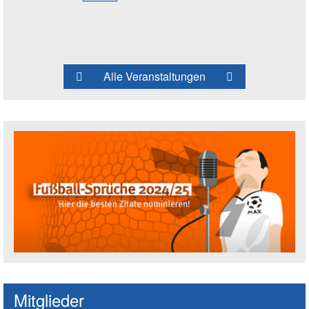
Alle Veranstaltungen
Fußballspruch des Jahres: Spruch einre
Mitglieder