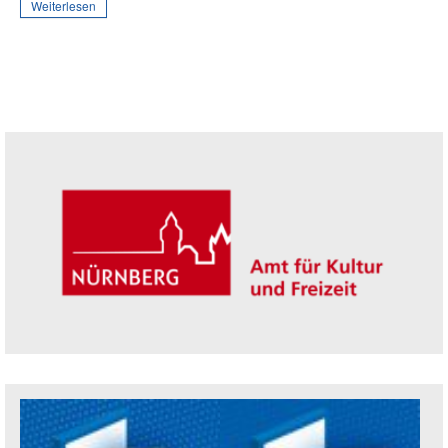
Weiterlesen
Seitenleiste
Trägerin der Akademie: Amt für Kultur un