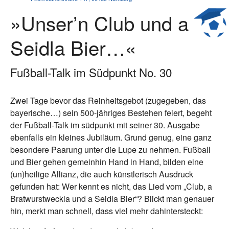
»Unser’n Club und a
Seidla Bier…«
Fußball-Talk im Südpunkt No. 30
Zwei Tage bevor das Reinheitsgebot (zugegeben, das
bayerische…) sein 500-jähriges Bestehen feiert, begeht
der Fußball-Talk im südpunkt mit seiner 30. Ausgabe
ebenfalls ein kleines Jubiläum. Grund genug, eine ganz
besondere Paarung unter die Lupe zu nehmen. Fußball
und Bier gehen gemeinhin Hand in Hand, bilden eine
(un)heilige Allianz, die auch künstlerisch Ausdruck
gefunden hat: Wer kennt es nicht, das Lied vom „Club, a
Bratwurstweckla und a Seidla Bier“? Blickt man genauer
hin, merkt man schnell, dass viel mehr dahintersteckt: