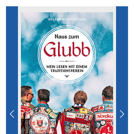
Previous
Next