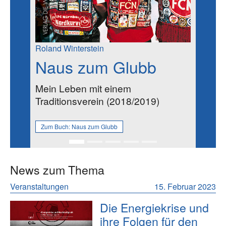
Roland Winterstein
Naus zum Glubb
Mein Leben mit einem
Traditionsverein (2018/2019)
Zum Buch:
Naus zum Glubb
News zum Thema
Veranstaltungen
15. Februar 2023
Die Energiekrise und
ihre Folgen für den