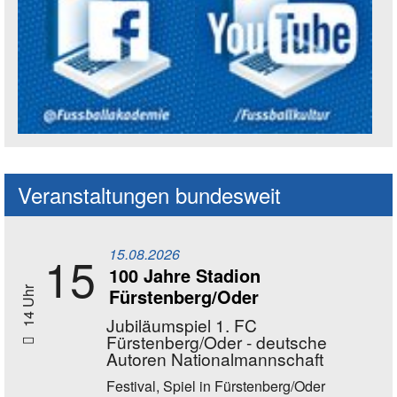
Social Media Kanäle der Akademie
Veranstaltungen bundesweit
15.08.2026
15
100 Jahre Stadion
Fürstenberg/Oder
14 Uhr
Jubiläumspiel 1. FC
Fürstenberg/Oder - deutsche
Autoren Nationalmannschaft
Festival, Spiel
in Fürstenberg/Oder