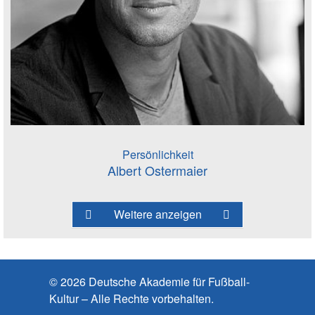
Persönlichkeit
Albert Ostermaier
Weitere anzeigen
© 2026 Deutsche Akademie für Fußball-
Kultur – Alle Rechte vorbehalten.