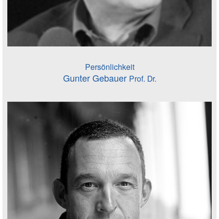
Persönlichkeit
Gunter Gebauer
Prof. Dr.