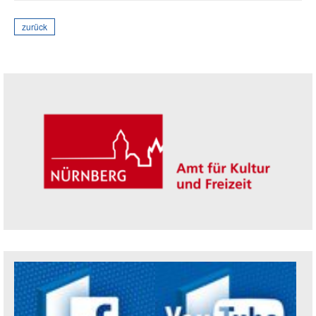
zurück
Seitenleiste
Trägerin der Akademie: Amt für Kultur un