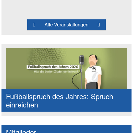
Alle Veranstaltungen
Fußballspruch des Jahres: Spruch
einreichen
Mitglieder