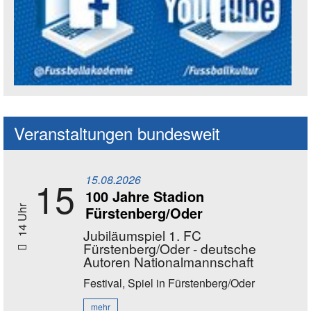
Social Media Kanäle der Akademie
Veranstaltungen bundesweit
15.08.2026
15
100 Jahre Stadion
Fürstenberg/Oder
14 Uhr
Jubiläumspiel 1. FC
Fürstenberg/Oder - deutsche
Autoren Nationalmannschaft
Festival, Spiel
in Fürstenberg/Oder
mehr