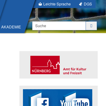
Leichte Sprache
DGS
Suche
AKADEMIE
Seitenleiste
Trägerin der Akademie: Amt für K