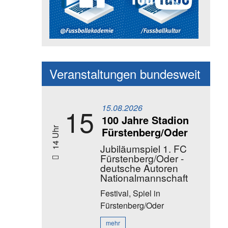
Social Media Kanäle der Akadem
Veranstaltungen bundesweit
15.08.2026
15
100 Jahre Stadion
Fürstenberg/Oder
14 Uhr
Jubiläumspiel 1. FC
Fürstenberg/Oder -
deutsche Autoren
Nationalmannschaft
Festival, Spiel
in
Fürstenberg/Oder
mehr