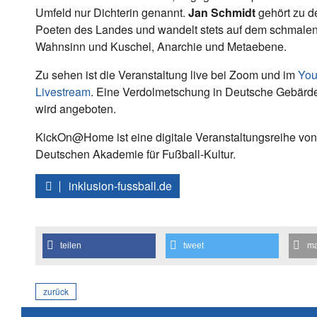
Umfeld nur Dichterin genannt.
Jan Schmidt
gehört zu d
Poeten des Landes und wandelt stets auf dem schmalen
Wahnsinn und Kuschel, Anarchie und Metaebene.
Zu sehen ist die Veranstaltung live bei Zoom und im
You
Livestream
. Eine Verdolmetschung in Deutsche Gebär
wird angeboten.
KickOn@Home ist eine digitale Veranstaltungsreihe vo
Deutschen Akademie für Fußball-Kultur.
inklusion-fussball.de
teilen
tweet
ma
zurück