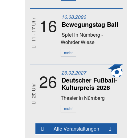
16.08.2026
16
11 - 17 Uhr
Bewegungstag Ball
Spiel
in Nürnberg -
Wöhrder Wiese
mehr
26.02.2027
26
Deutscher Fußball-
Kulturpreis 2026
20 Uhr
Theater
in Nürnberg
mehr
Alle Veranstaltungen