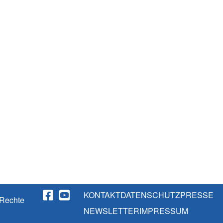
KONTAKT
DATENSCHUTZ
PRESSE
 Rechte
NEWSLETTER
IMPRESSUM