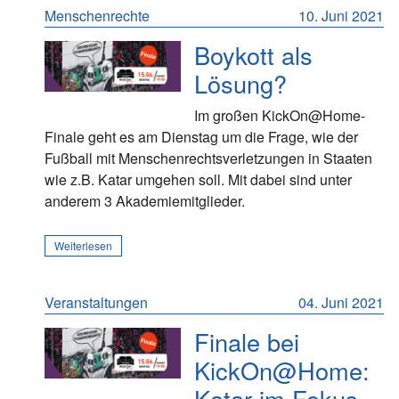
Menschenrechte
10. Juni 2021
Boykott als
Lösung?
Im großen KickOn@Home-
Finale geht es am Dienstag um die Frage, wie der
Fußball mit Menschenrechtsverletzungen in Staaten
wie z.B. Katar umgehen soll. Mit dabei sind unter
anderem 3 Akademiemitglieder.
Weiterlesen
Veranstaltungen
04. Juni 2021
Finale bei
KickOn@Home:
Katar im Fokus