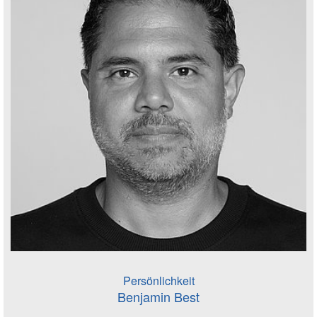
Persönlichkeit
Benjamin Best