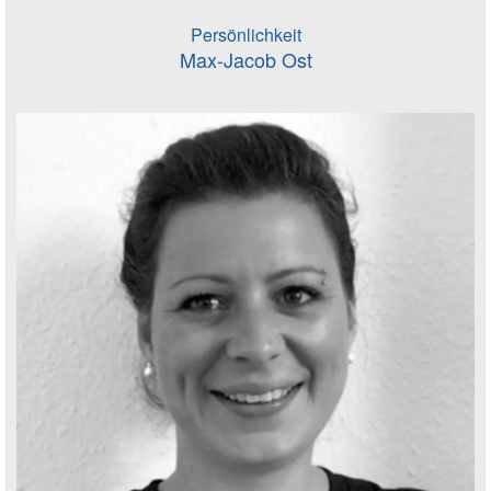
Persönlichkeit
Max-Jacob Ost