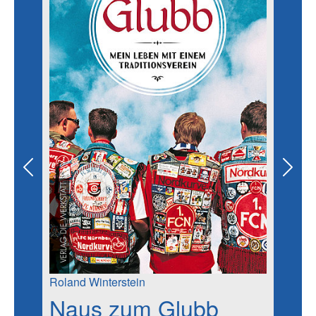
Previous
Next
Roland Winterstein
Naus zum Glubb