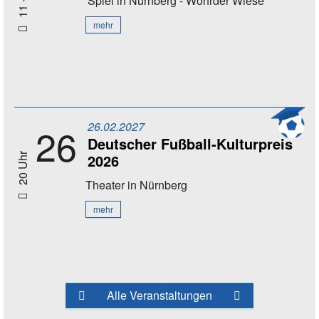
Spiel
in Nürnberg - Wöhrder Wiese
mehr
26.02.2027
26
Deutscher Fußball-Kulturpreis
2026
20 Uhr
Theater
in Nürnberg
mehr
Alle Veranstaltungen