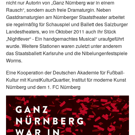
nicht nur Autorin von „Ganz Nürnberg war in einem
Rausch“, sondern auch freie Dramaturgin. Neben
Gastdramaturgien am Nürnberger Staatstheater arbeitet
sie regelmäßig für Schauspiel und Ballett des Salzburger
Landestheaters, wo im Oktober 2011 auch ihr Stück
„Nightfever“ - Ein handgemachtes Musical“ uraufgeführt
wurde. Weitere Stationen waren zuletzt unter anderem
das Staatsballett Karlsruhe und die Nibelungenfestspiele
Worms.
Eine Kooperation der Deutschen Akademie für Fußball-
Kultur mit KunstKulturQuartier, Institut für moderne Kunst
Nürnberg und dem 1. FC Nürnberg