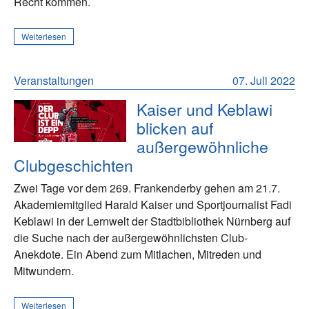
Recht kommen.
Weiterlesen
Veranstaltungen
07. Juli 2022
Kaiser und Keblawi
blicken auf
außergewöhnliche
Clubgeschichten
Zwei Tage vor dem 269. Frankenderby gehen am 21.7.
Akademiemitglied Harald Kaiser und Sportjournalist Fadi
Keblawi in der Lernwelt der Stadtbibliothek Nürnberg auf
die Suche nach der außergewöhnlichsten Club-
Anekdote. Ein Abend zum Mitlachen, Mitreden und
Mitwundern.
Weiterlesen