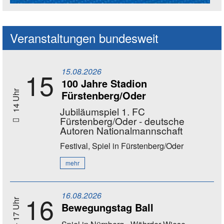
Social Media Kanäle der Akademie
Veranstaltungen bundesweit
15.08.2026
15
100 Jahre Stadion
Fürstenberg/Oder
14 Uhr
Jubiläumspiel 1. FC
Fürstenberg/Oder - deutsche
Autoren Nationalmannschaft
Festival, Spiel
in Fürstenberg/Oder
mehr
16.08.2026
16
11 - 17 Uhr
Bewegungstag Ball