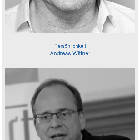
Persönlichkeit
Andreas Wittner