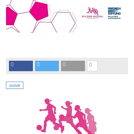
zurück