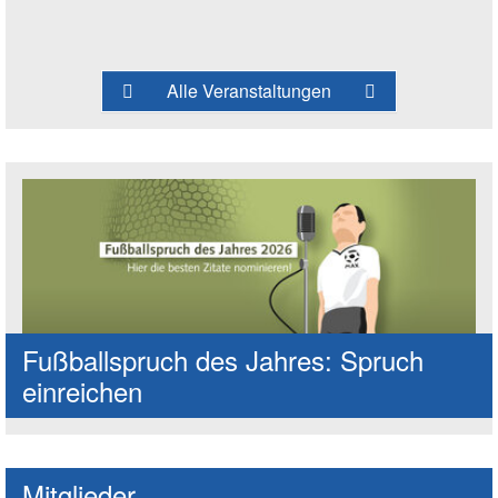
Alle Veranstaltungen
Fußballspruch des Jahres: Spruch
einreichen
Mitglieder