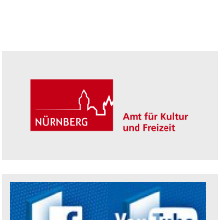
Seitenleiste
Trägerin der Akademie: Amt für Kultur un