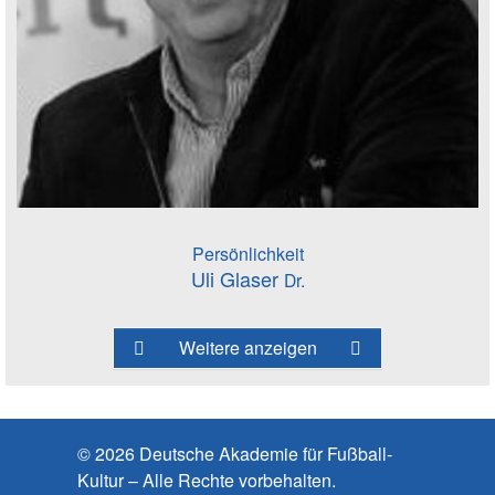
Persönlichkeit
Uli Glaser
Dr.
Weitere anzeigen
© 2026 Deutsche Akademie für Fußball-
Kultur – Alle Rechte vorbehalten.