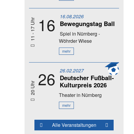
16.08.2026
16
11 - 17 Uhr
Bewegungstag Ball
Spiel
in Nürnberg -
Wöhrder Wiese
mehr
26.02.2027
26
Deutscher Fußball-
Kulturpreis 2026
20 Uhr
Theater
in Nürnberg
mehr
Alle Veranstaltungen