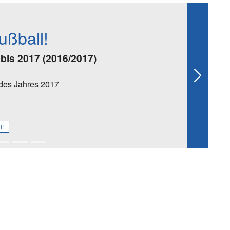
ußball!
 bis 2017 (2016/2017)
Next
des Jahres 2017
l!