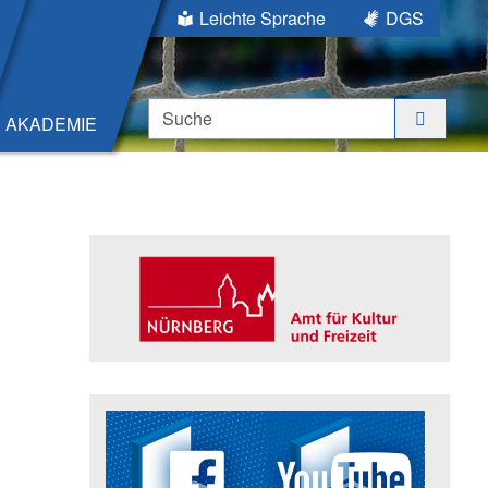
Leichte Sprache
DGS
Suche
AKADEMIE
Seitenleiste
Trägerin der Akademie: Amt für K