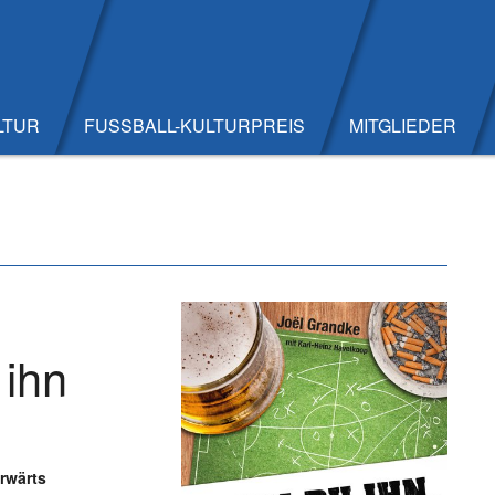
LTUR
FUSSBALL-KULTURPREIS
MITGLIEDER
 ihn
rwärts