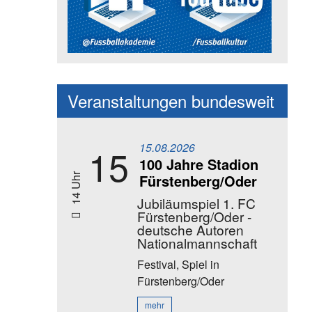
Social Media Kanäle der Akadem
Veranstaltungen bundesweit
15.08.2026
15
100 Jahre Stadion
Fürstenberg/Oder
14 Uhr
Jubiläumspiel 1. FC
Fürstenberg/Oder -
deutsche Autoren
Nationalmannschaft
Festival, Spiel
in
Fürstenberg/Oder
mehr