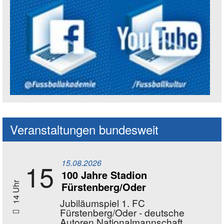
Social Media Kanäle der Akademie
Veranstaltungen bundesweit
15.08.2026
15
100 Jahre Stadion
Fürstenberg/Oder
14 Uhr
Jubiläumspiel 1. FC
Fürstenberg/Oder - deutsche
Autoren Nationalmannschaft