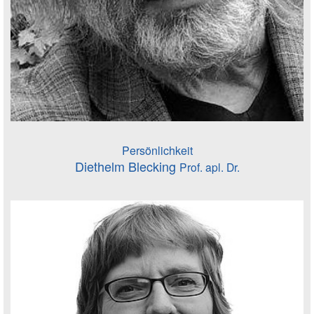
Persönlichkeit
Diethelm Blecking
Prof. apl. Dr.