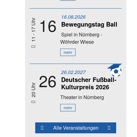
16.08.2026
16
11 - 17 Uhr
Bewegungstag Ball
Spiel
in Nürnberg -
Wöhrder Wiese
mehr
26.02.2027
26
Deutscher Fußball-
Kulturpreis 2026
20 Uhr
Theater
in Nürnberg
mehr
Alle Veranstaltungen