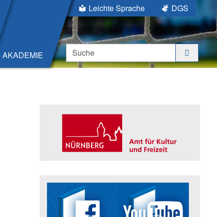
Leichte Sprache
DGS
Suche
AKADEMIE
Seitenleiste
Trägerin der Akademie: Amt für K