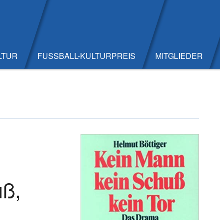
LTUR
FUSSBALL-KULTURPREIS
MITGLIEDER
uß,