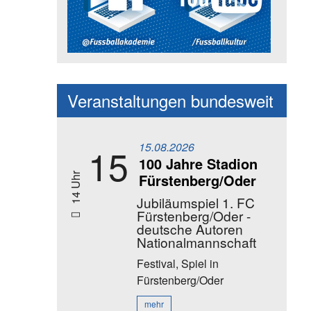
Social Media Kanäle der Akadem
Veranstaltungen bundesweit
15.08.2026
15
100 Jahre Stadion
Fürstenberg/Oder
14 Uhr
Jubiläumspiel 1. FC
Fürstenberg/Oder -
deutsche Autoren
Nationalmannschaft
Festival, Spiel
in
Fürstenberg/Oder
mehr