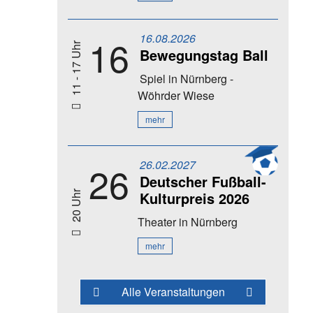
16.08.2026
16
11 - 17 Uhr
Bewegungstag Ball
Spiel
in Nürnberg -
Wöhrder Wiese
mehr
26.02.2027
26
Deutscher Fußball-
Kulturpreis 2026
20 Uhr
Theater
in Nürnberg
mehr
Alle Veranstaltungen