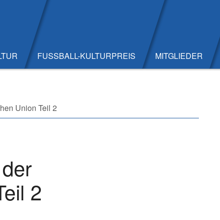
LTUR
FUSSBALL-KULTURPREIS
MITGLIEDER
hen Union Teil 2
 der
eil 2