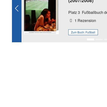
(2007/2008)
Previous
Platz 3
Fußballbuch d
1 Rezension
Zum Buch:
Fußball