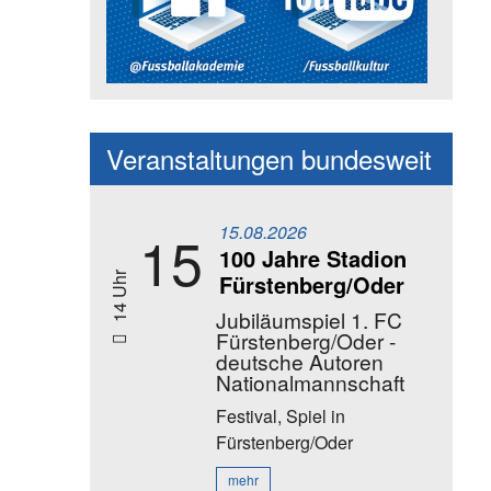
Social Media Kanäle der Akadem
Veranstaltungen bundesweit
15.08.2026
15
100 Jahre Stadion
Fürstenberg/Oder
14 Uhr
Jubiläumspiel 1. FC
Fürstenberg/Oder -
deutsche Autoren
Nationalmannschaft
Festival, Spiel
in
Fürstenberg/Oder
mehr