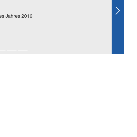
Next
es Jahres 2016