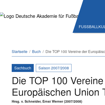
Zum Hauptinhalt springen
Zum Seitenende springen
FUSSBALLKU
Sie sind hier:
Startseite
Buch
Die TOP 100 Vereine der Europäisc
Sachbuch
Saison 2007/2008
Die TOP 100 Vereine
Europäischen Union T
Hrsg. v. Schneider, Ernst Werner (2007/2008)