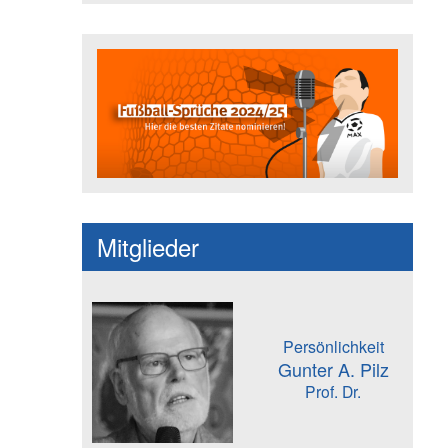
Fußballspruch des Jahres: Spruc
Mitglieder
Persönlichkeit
Gunter A. Pilz
Prof. Dr.