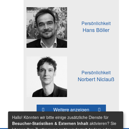
Persönlichkeit
Hans Böller
Persönlichkeit
Norbert Niclauß
Weitere anzeigen
Hallo! Könnten wir bitte einige zusätzliche Dienste für
Besucher-Statistiken & Externen Inhalt
aktivieren? Sie