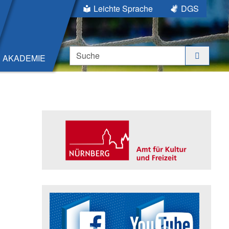
Leichte Sprache
DGS
Suche
AKADEMIE
Seitenleiste
Trägerin der Akademie: Amt für K