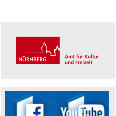
Seitenleiste
Trägerin der Akademie: Amt für Kultur un