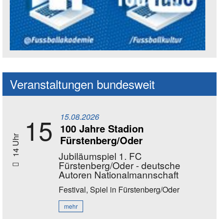
Social Media Kanäle der Akademie
Veranstaltungen bundesweit
15.08.2026
15
100 Jahre Stadion
Fürstenberg/Oder
14 Uhr
Jubiläumspiel 1. FC
Fürstenberg/Oder - deutsche
Autoren Nationalmannschaft
Festival, Spiel
in Fürstenberg/Oder
mehr