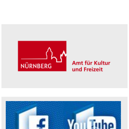
Seitenleiste
Trägerin der Akademie: Amt für Kultur un