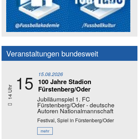
Social Media Kanäle der Akademie
Veranstaltungen bundesweit
15.08.2026
15
100 Jahre Stadion
Fürstenberg/Oder
14 Uhr
Jubiläumspiel 1. FC
Fürstenberg/Oder - deutsche
Autoren Nationalmannschaft
Festival, Spiel
in Fürstenberg/Oder
mehr