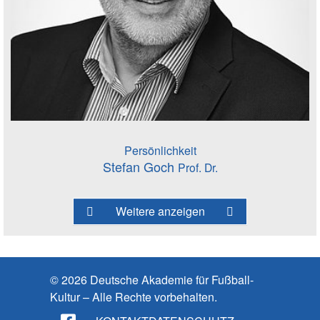
Persönlichkeit
Stefan Goch
Prof. Dr.
Weitere anzeigen
© 2026 Deutsche Akademie für Fußball-
Kultur – Alle Rechte vorbehalten.