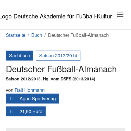
Zum Hauptinhalt springen
Zum Seitenende springen
Sie sind hier:
Startseite
Buch
Deutscher Fußball-Almanach
Sachbuch
Saison 2013/2014
Deutscher Fußball-Almanach
Saison 2012/2013. Hg. vom DSFS (2013/2014)
von
Ralf Hohmann
Agon Sportverlag
21,90 Euro