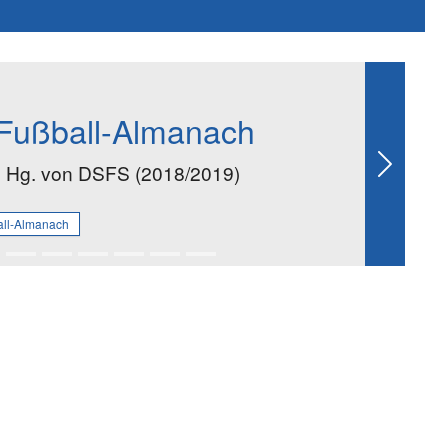
Fußball-Almanach
. Hg. von DSFS (2018/2019)
Next
all-Almanach