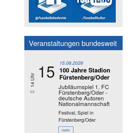
Social Media Kanäle der Akadem
Veranstaltungen bundesweit
15.08.2026
15
100 Jahre Stadion
Fürstenberg/Oder
14 Uhr
Jubiläumspiel 1. FC
Fürstenberg/Oder -
deutsche Autoren
Nationalmannschaft
Festival, Spiel
in
Fürstenberg/Oder
mehr