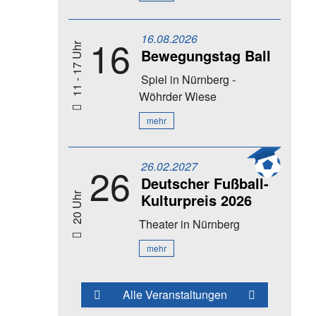
16.08.2026
16
11 - 17 Uhr
Bewegungstag Ball
Spiel
in Nürnberg -
Wöhrder Wiese
mehr
26.02.2027
26
Deutscher Fußball-
Kulturpreis 2026
20 Uhr
Theater
in Nürnberg
mehr
Alle Veranstaltungen