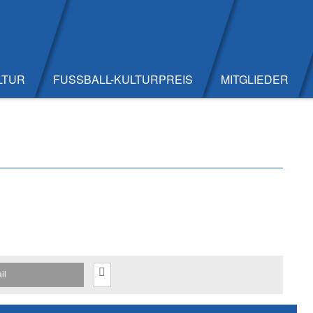
LTUR
FUSSBALL-KULTURPREIS
MITGLIEDER
il