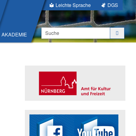
Leichte Sprache
DGS
Suche
AKADEMIE
Seitenleiste
Trägerin der Akademie: Amt für K