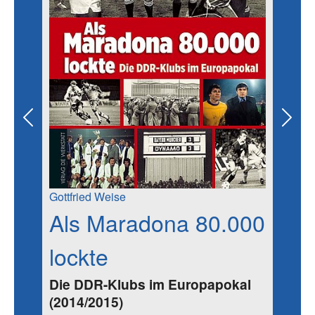
Previous
Next
Gottfried Weise
Als Maradona 80.000
lockte
Die DDR-Klubs im Europapokal
(2014/2015)