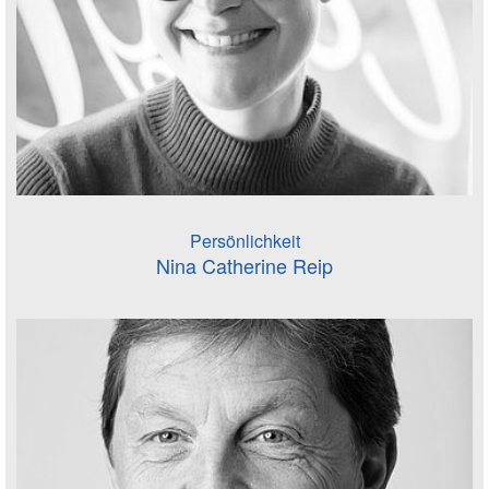
Persönlichkeit
Nina Catherine Reip