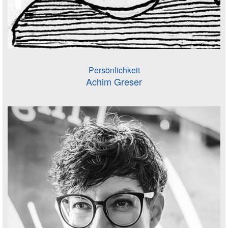
Persönlichkeit
Achim Greser