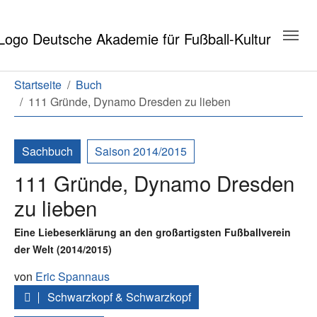
Zum Hauptinhalt springen
Zum Seitenende springen
Sie sind hier:
Startseite
Buch
111 Gründe, Dynamo Dresden zu lieben
Sachbuch
Saison 2014/2015
111 Gründe, Dynamo Dresden
zu lieben
Eine Liebeserklärung an den großartigsten Fußballverein
der Welt (2014/2015)
von
Eric Spannaus
Schwarzkopf & Schwarzkopf