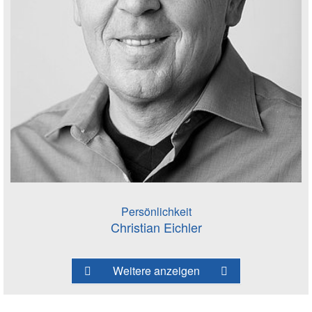
Persönlichkeit
Christian Eichler
Weitere anzeigen