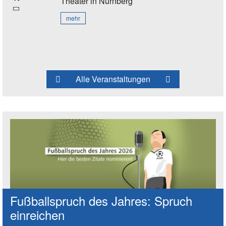
Theater
in Nürnberg
mehr
Alle Veranstaltungen
Fußballspruch des Jahres: Spruch
einreichen