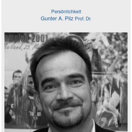
Persönlichkeit
Gunter A. Pilz
Prof. Dr.