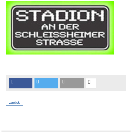
zurück
Seitenleiste