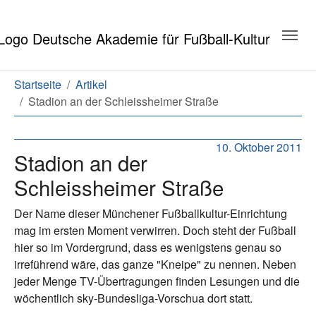
Zum Hauptinhalt springen
Zum Seitenende springen
Sie sind hier:
Startseite
Artikel
Stadion an der Schleissheimer Straße
10. Oktober 2011
Stadion an der
Schleissheimer Straße
Der Name dieser Münchener Fußballkultur-Einrichtung
mag im ersten Moment verwirren. Doch steht der Fußball
hier so im Vordergrund, dass es wenigstens genau so
irreführend wäre, das ganze "Kneipe" zu nennen. Neben
jeder Menge TV-Übertragungen finden Lesungen und die
wöchentlich sky-Bundesliga-Vorschua dort statt.