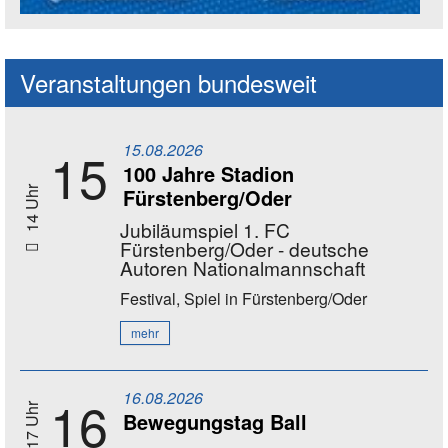
Social Media Kanäle der Akademie
Veranstaltungen bundesweit
15.08.2026
15
100 Jahre Stadion
Fürstenberg/Oder
14 Uhr
Jubiläumspiel 1. FC
Fürstenberg/Oder - deutsche
Autoren Nationalmannschaft
Festival, Spiel
in Fürstenberg/Oder
mehr
16.08.2026
16
11 - 17 Uhr
Bewegungstag Ball