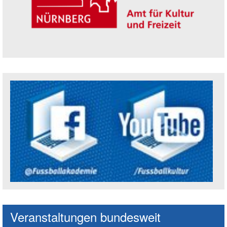
Trägerin der Akademie: Amt für Kultur un
Social Media Kanäle der Akademie
Veranstaltungen bundesweit