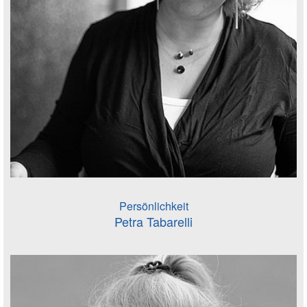
Persönlichkeit
Petra Tabarelli