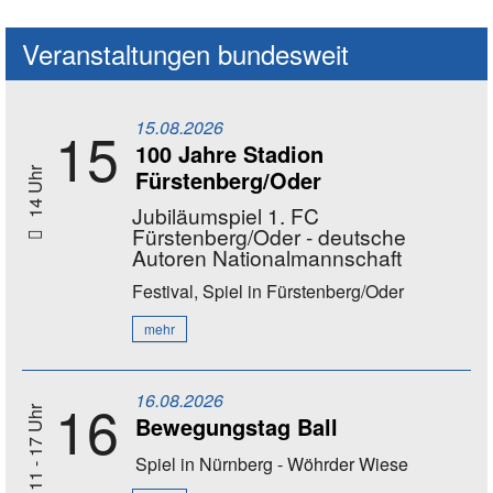
Veranstaltungen bundesweit
15.08.2026
15
100 Jahre Stadion
Fürstenberg/Oder
14 Uhr
Jubiläumspiel 1. FC
Fürstenberg/Oder - deutsche
Autoren Nationalmannschaft
Festival, Spiel
in Fürstenberg/Oder
mehr
16.08.2026
16
11 - 17 Uhr
Bewegungstag Ball
Spiel
in Nürnberg - Wöhrder Wiese