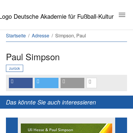
Zum Hauptinhalt springen
Zum Seitenende springen
Sie sind hier:
Startseite
Adresse
Simpson, Paul
Paul Simpson
zurück
Das könnte Sie auch interessieren