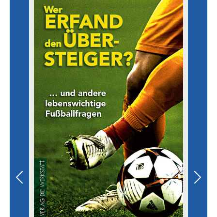
Previous
Next