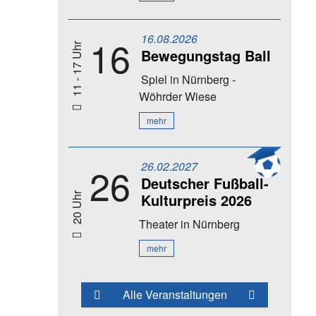
16.08.2026
16
11 - 17 Uhr
Bewegungstag Ball
Spiel
in Nürnberg -
Wöhrder Wiese
mehr
26.02.2027
26
Deutscher Fußball-
Kulturpreis 2026
20 Uhr
Theater
in Nürnberg
mehr
Alle Veranstaltungen