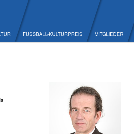
LTUR
FUSSBALL-KULTURPREIS
MITGLIEDER
is