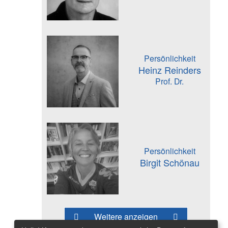
Persönlichkeit
Heinz Reinders
Prof. Dr.
Persönlichkeit
Birgit Schönau
Weitere anzeigen