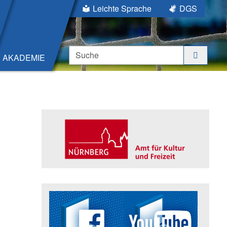
Leichte Sprache
DGS
Suche
AKADEMIE
Seitenleiste
Trägerin der Akademie: Amt für K