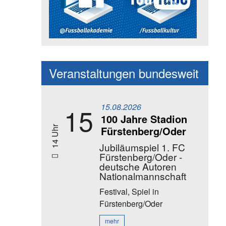
Social Media Kanäle der Akadem
Veranstaltungen bundesweit
15.08.2026
15
100 Jahre Stadion
Fürstenberg/Oder
14 Uhr
Jubiläumspiel 1. FC
Fürstenberg/Oder -
deutsche Autoren
Nationalmannschaft
Festival, Spiel
in
Fürstenberg/Oder
mehr