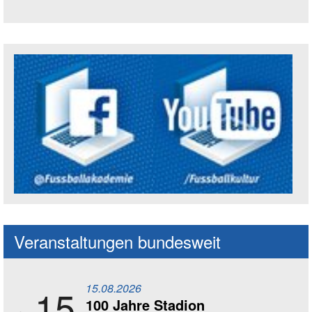
Trägerin der Akademie: Amt für Kultur un
Social Media Kanäle der Akademie
Veranstaltungen bundesweit
15.08.2026
15
100 Jahre Stadion