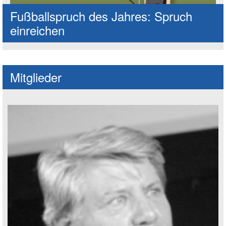
Fußballspruch des Jahres: Spruch
einreichen
Mitglieder