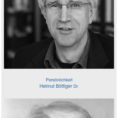
Persönlichkeit
Helmut Böttiger
Dr.