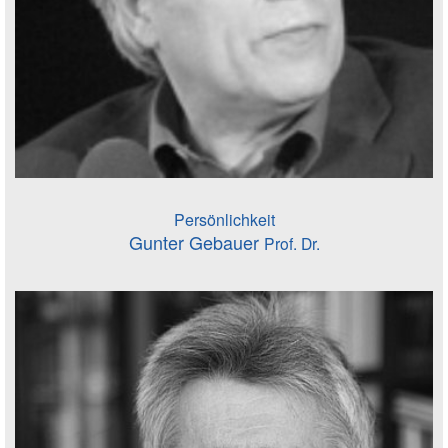
Persönlichkeit
Gunter Gebauer
Prof. Dr.