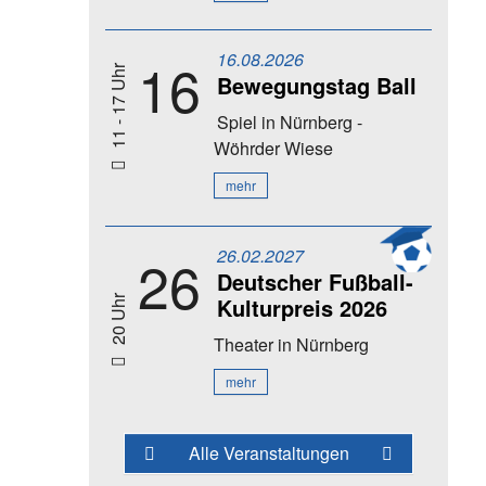
16.08.2026
16
11 - 17 Uhr
Bewegungstag Ball
Spiel
in Nürnberg -
Wöhrder Wiese
mehr
26.02.2027
26
Deutscher Fußball-
Kulturpreis 2026
20 Uhr
Theater
in Nürnberg
mehr
Alle Veranstaltungen