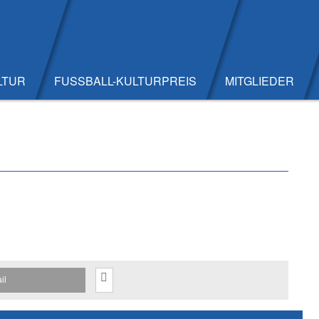
LTUR
FUSSBALL-KULTURPREIS
MITGLIEDER
il