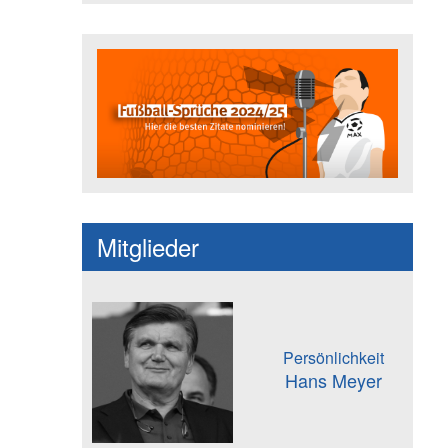
Fußballspruch des Jahres: Spruc
Mitglieder
Persönlichkeit
Hans Meyer