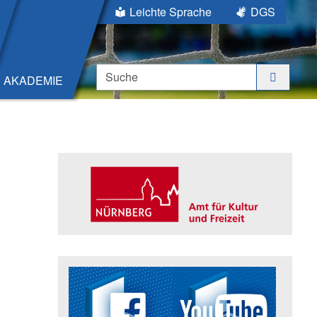
Leichte Sprache
DGS
Suche
AKADEMIE
Seitenleiste
Trägerin der Akademie: Amt für K