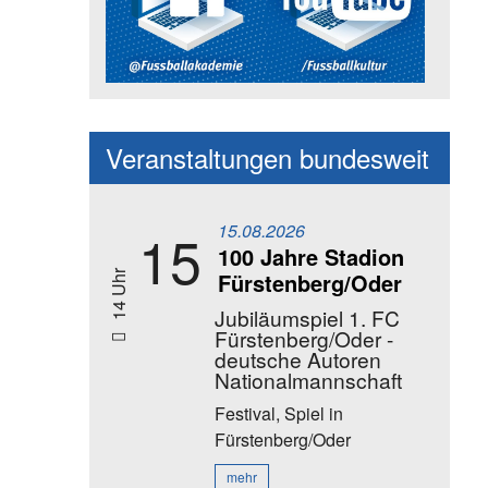
Social Media Kanäle der Akadem
Veranstaltungen bundesweit
15.08.2026
15
100 Jahre Stadion
Fürstenberg/Oder
14 Uhr
Jubiläumspiel 1. FC
Fürstenberg/Oder -
deutsche Autoren
Nationalmannschaft
Festival, Spiel
in
Fürstenberg/Oder
mehr