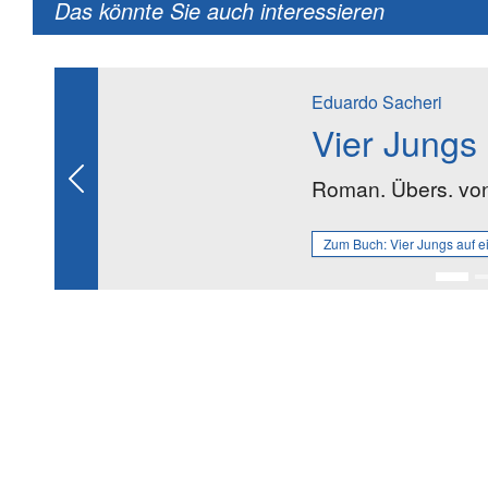
Das könnte Sie auch interessieren
Eduardo Sacheri
Vier Jungs 
Roman. Übers. von
Previous
Zum Buch:
Vier Jungs auf e