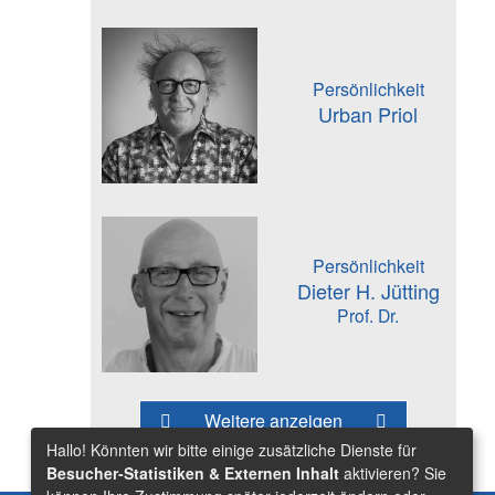
Persönlichkeit
Urban Priol
Persönlichkeit
Dieter H. Jütting
Prof. Dr.
Weitere anzeigen
Hallo! Könnten wir bitte einige zusätzliche Dienste für
Besucher-Statistiken & Externen Inhalt
aktivieren? Sie