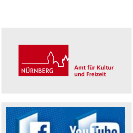
Seitenleiste
Trägerin der Akademie: Amt für Kultur un