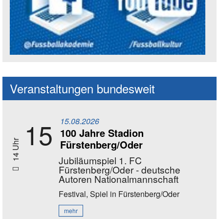
Social Media Kanäle der Akademie
Veranstaltungen bundesweit
15.08.2026
15
100 Jahre Stadion
Fürstenberg/Oder
14 Uhr
Jubiläumspiel 1. FC
Fürstenberg/Oder - deutsche
Autoren Nationalmannschaft
Festival, Spiel
in Fürstenberg/Oder
mehr