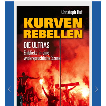
Previous
Next