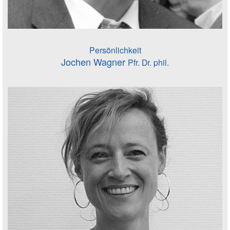
Persönlichkeit
Jochen Wagner
Pfr. Dr. phil.