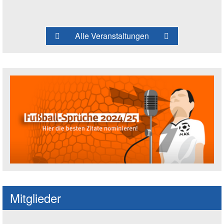
Alle Veranstaltungen
Fußballspruch des Jahres: Spruch einre
Mitglieder