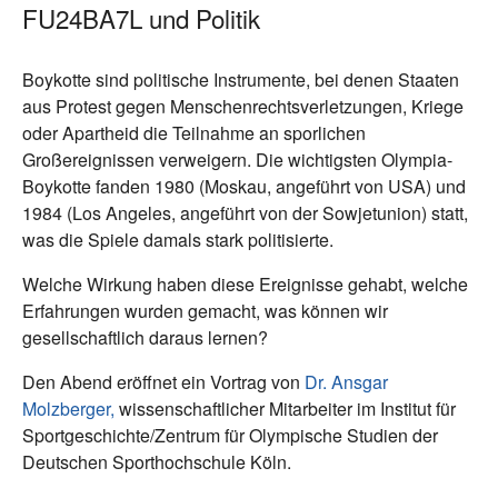
FU24BA7L und Politik
Boykotte sind politische Instrumente, bei denen Staaten
aus Protest gegen Menschenrechtsverletzungen, Kriege
oder Apartheid die Teilnahme an sporlichen
Großereignissen verweigern. Die wichtigsten Olympia-
Boykotte fanden 1980 (Moskau, angeführt von USA) und
1984 (Los Angeles, angeführt von der Sowjetunion) statt,
was die Spiele damals stark politisierte.
Welche Wirkung haben diese Ereignisse gehabt, welche
Erfahrungen wurden gemacht, was können wir
gesellschaftlich daraus lernen?
Den Abend eröffnet ein Vortrag von
Dr. Ansgar
Molzberger,
wissenschaftlicher Mitarbeiter im Institut für
Sportgeschichte/Zentrum für Olympische Studien der
Deutschen Sporthochschule Köln.