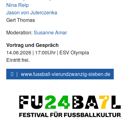
Nina Reip
Jason von Juterczenka
Gert Thomas
Moderation:
Susanne Amar
Vortrag und Gespräch
14.06.2026 | 17:00Uhr | ESV Olympia
Eintritt frei.
www.fussball-vierundzwanzig-sieben.de