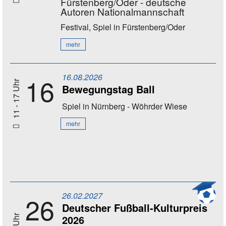
Fürstenberg/Oder - deutsche
Autoren Nationalmannschaft
Festival, Spiel
in Fürstenberg/Oder
mehr
16.08.2026
16
11 - 17 Uhr
Bewegungstag Ball
Spiel
in Nürnberg - Wöhrder Wiese
mehr
26.02.2027
26
Deutscher Fußball-Kulturpreis
2026
20 Uhr