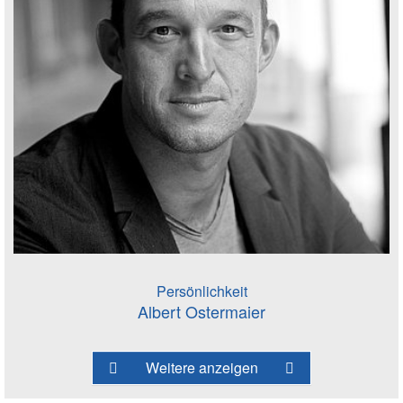
Persönlichkeit
Albert Ostermaier
Weitere anzeigen