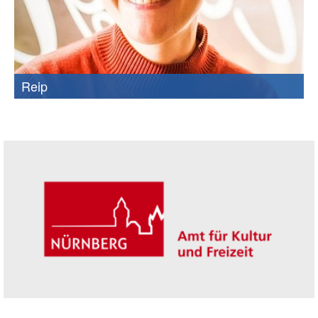
Reip
Seitenleiste
Trägerin der Akademie: Amt für Kultur un