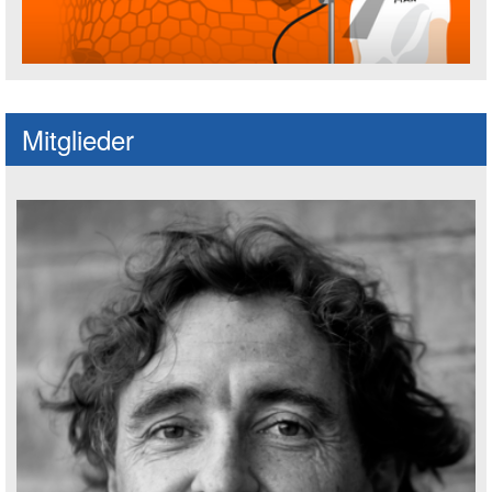
Fußballspruch des Jahres: Spruch einre
Mitglieder