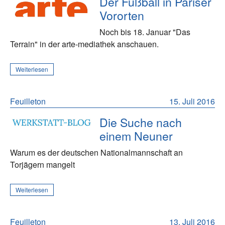
Der Fußball in Pariser
Vororten
Noch bis 18. Januar "Das
Terrain" in der arte-mediathek anschauen.
Weiterlesen
Feuilleton
15. Juli 2016
Die Suche nach
einem Neuner
Warum es der deutschen Nationalmannschaft an
Torjägern mangelt
Weiterlesen
Feuilleton
13. Juli 2016