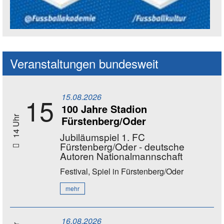
Social Media Kanäle der Akademie
Veranstaltungen bundesweit
15.08.2026
15
100 Jahre Stadion
Fürstenberg/Oder
14 Uhr
Jubiläumspiel 1. FC
Fürstenberg/Oder - deutsche
Autoren Nationalmannschaft
Festival, Spiel
in Fürstenberg/Oder
mehr
16.08.2026