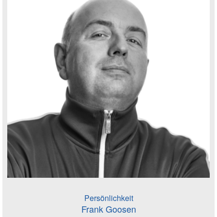
Persönlichkeit
Frank Goosen