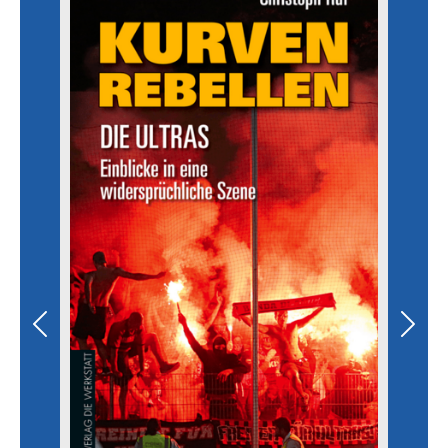
Previous
Next