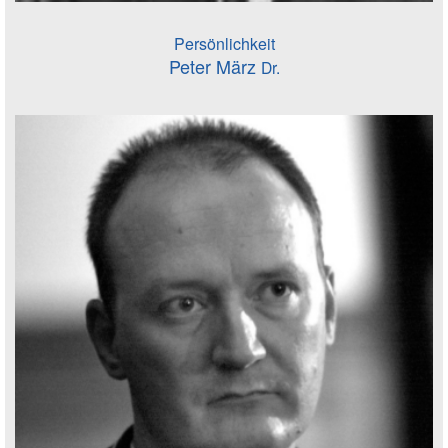
Persönlichkeit
Peter März
Dr.