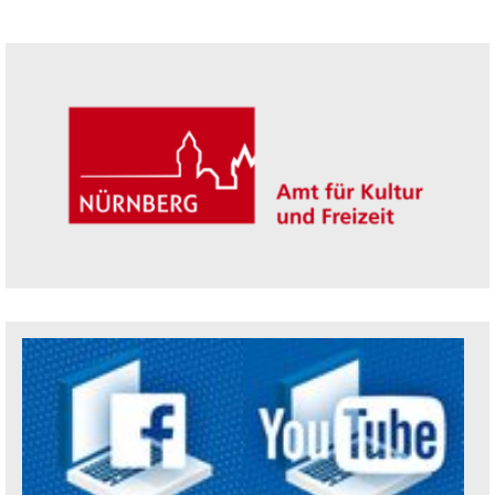
Seitenleiste
Trägerin der Akademie: Amt für Kultur un