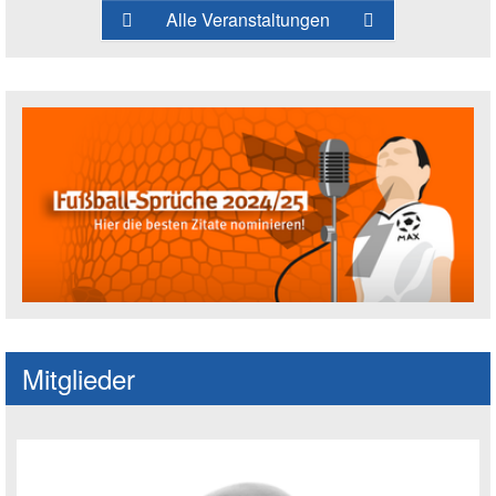
Alle Veranstaltungen
Fußballspruch des Jahres: Spruch einre
Mitglieder