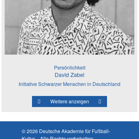
Persönlichkeit
David Zabel
Initiative Schwarzer Menschen in Deutschland
Weitere anzeigen
© 2026 Deutsche Akademie für Fußball-
Kultur – Alle Rechte vorbehalten.