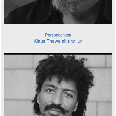
Persönlichkeit
Klaus Theweleit
Prof. Dr.