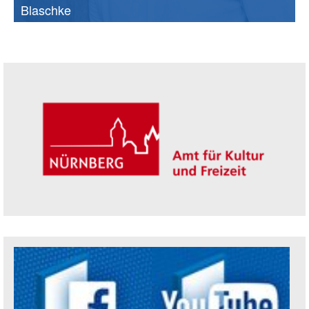
Blaschke
Seitenleiste
Trägerin der Akademie: Amt für Kultur un