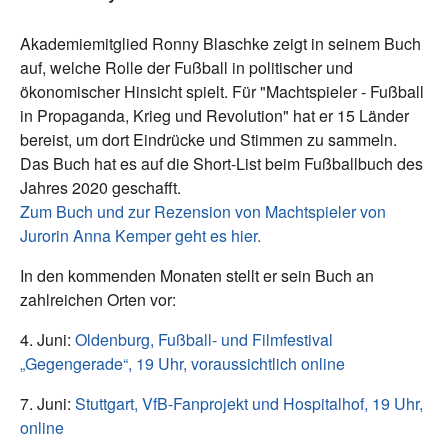
Akademiemitglied Ronny Blaschke zeigt in seinem Buch
auf, welche Rolle der Fußball in politischer und
ökonomischer Hinsicht spielt. Für "Machtspieler - Fußball
in Propaganda, Krieg und Revolution" hat er 15 Länder
bereist, um dort Eindrücke und Stimmen zu sammeln.
Das Buch hat es auf die Short-List beim Fußballbuch des
Jahres 2020 geschafft.
Zum Buch und zur Rezension von Machtspieler von
Jurorin Anna Kemper geht es hier.
In den kommenden Monaten stellt er sein Buch an
zahlreichen Orten vor:
4. Juni:
Oldenburg, Fußball- und Filmfestival
„Gegengerade“, 19 Uhr, voraussichtlich online
7. Juni:
Stuttgart, VfB-Fanprojekt und Hospitalhof, 19 Uhr,
online