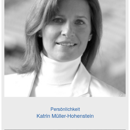
Persönlichkeit
Katrin Müller-Hohenstein