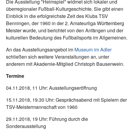
Die Ausstellung "Heimspiel" widmet sich lokaler und
überregionaler Fußball-Kulturgeschichte. Sie gibt einen
Einblick in die erfolgreichste Zeit des Klubs TSV
Benningen, der 1960 in der 2. Amateurliga Württemberg
Meister wurde, und berichtet von den Anfängen und der
kulturellen Bedeutung des Fußballsports im Allgemeinen.
An das Ausstellungsangebot im
Museum im Adler
schließen sich weitere Veranstaltungen an, unter
anderem mit Akademie-Mitglied Christoph Bausenwein.
Termine
04.11.2018, 11 Uhr: Ausstellungseröffnung
15.11.2018, 19.30 Uhr: Gesprächsabend mit Spielern der
TSV-Meistermannschaft von 1960
29.11.2018, 19 Uhr: Führung durch die
Sonderausstellung