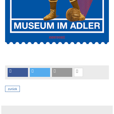
zurück
Seitenleiste