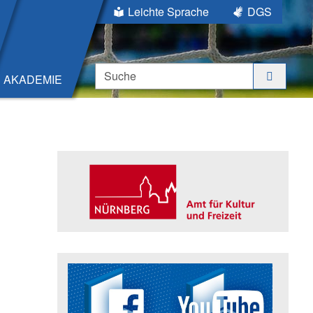
Leichte Sprache
DGS
Suche
AKADEMIE
Seitenleiste
Trägerin der Akademie: Amt für K