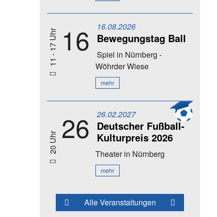
16.08.2026
16
11 - 17 Uhr
Bewegungstag Ball
Spiel
in Nürnberg -
Wöhrder Wiese
mehr
26.02.2027
26
Deutscher Fußball-
Kulturpreis 2026
20 Uhr
Theater
in Nürnberg
mehr
Alle Veranstaltungen