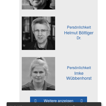
Persönlichkeit
Helmut Böttiger
Dr.
Persönlichkeit
Imke
Wübbenhorst
Weitere anzeigen