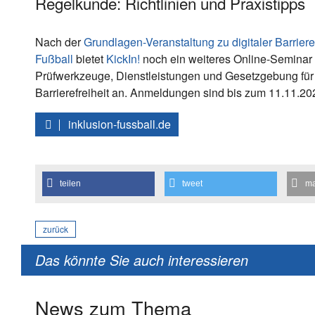
Regelkunde: Richtlinien und Praxistipps
Nach der
Grundlagen-Veranstaltung zu digitaler Barrieref
Fußball
bietet
KickIn!
noch ein weiteres Online-Semina
Prüfwerkzeuge, Dienstleistungen und Gesetzgebung für 
Barrierefreiheit an. Anmeldungen sind bis zum 11.11.20
inklusion-fussball.de
teilen
tweet
ma
zurück
Das könnte Sie auch interessieren
News zum Thema