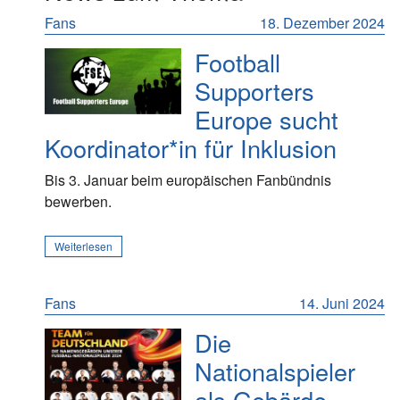
Fans
18. Dezember 2024
Football
Supporters
Europe sucht
Koordinator*in für Inklusion
Bis 3. Januar beim europäischen Fanbündnis
bewerben.
Weiterlesen
Fans
14. Juni 2024
Die
Nationalspieler
als Gebärde -