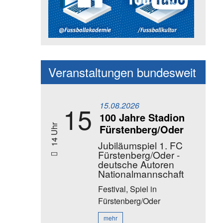
Social Media Kanäle der Akadem
Veranstaltungen bundesweit
15.08.2026
15
100 Jahre Stadion
Fürstenberg/Oder
14 Uhr
Jubiläumspiel 1. FC
Fürstenberg/Oder -
deutsche Autoren
Nationalmannschaft
Festival, Spiel
in
Fürstenberg/Oder
mehr