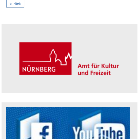
zurück
Seitenleiste
Trägerin der Akademie: Amt für Kultur un