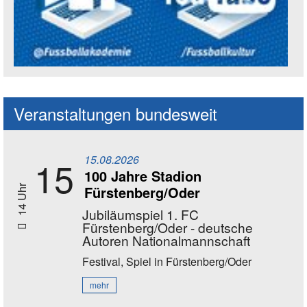
Social Media Kanäle der Akademie
Veranstaltungen bundesweit
15.08.2026
15
100 Jahre Stadion
Fürstenberg/Oder
14 Uhr
Jubiläumspiel 1. FC
Fürstenberg/Oder - deutsche
Autoren Nationalmannschaft
Festival, Spiel
in Fürstenberg/Oder
mehr