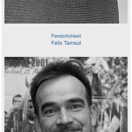
Persönlichkeit
Felix Tamsut