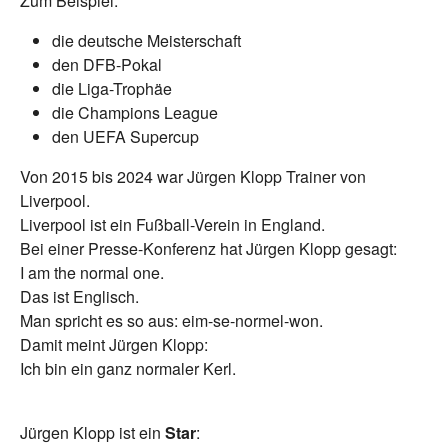
Zum Beispiel:
die deutsche Meisterschaft
den DFB-Pokal
die Liga-Trophäe
die Champions League
den UEFA Supercup
Von 2015 bis 2024 war Jürgen Klopp Trainer von
Liverpool.
Liverpool ist ein Fußball-Verein in England.
Bei einer Presse-Konferenz hat Jürgen Klopp gesagt:
I am the normal one.
Das ist Englisch.
Man spricht es so aus: eim-se-normel-won.
Damit meint Jürgen Klopp:
Ich bin ein ganz normaler Kerl.
Jürgen Klopp ist ein
Star
: