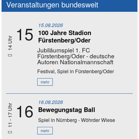
Veranstaltungen bundesweit
15.08.2026
15
100 Jahre Stadion
Fürstenberg/Oder
14 Uhr
Jubiläumspiel 1. FC
Fürstenberg/Oder - deutsche
Autoren Nationalmannschaft
Festival, Spiel
in Fürstenberg/Oder
mehr
16.08.2026
16
11 - 17 Uhr
Bewegungstag Ball
Spiel
in Nürnberg - Wöhrder Wiese
mehr