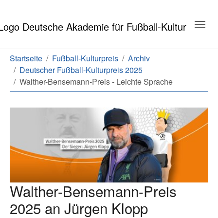
Zum Hauptinhalt springen
Zum Seitenende springen
Sie sind hier:
Startseite
Fußball-Kulturpreis
Archiv
Deutscher Fußball-Kulturpreis 2025
Walther-Bensemann-Preis - Leichte Sprache
Walther-Bensemann-Preis
2025 an Jürgen Klopp