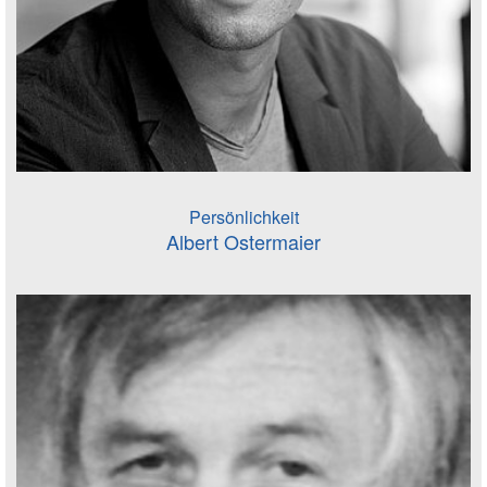
Persönlichkeit
Albert Ostermaier