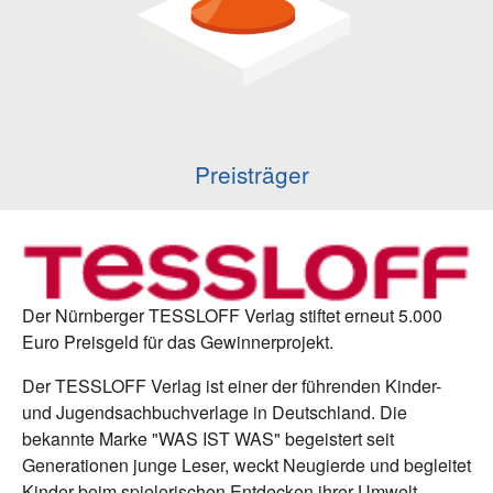
Preisträger
Der Nürnberger TESSLOFF Verlag stiftet erneut 5.000
Euro Preisgeld für das Gewinnerprojekt.
Der TESSLOFF Verlag ist einer der führenden Kinder-
und Jugendsachbuchverlage in Deutschland. Die
bekannte Marke "WAS IST WAS" begeistert seit
Generationen junge Leser, weckt Neugierde und begleitet
Kinder beim spielerischen Entdecken ihrer Umwelt.