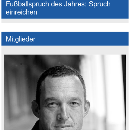
Fußballspruch des Jahres: Spruch
einreichen
Mitglieder