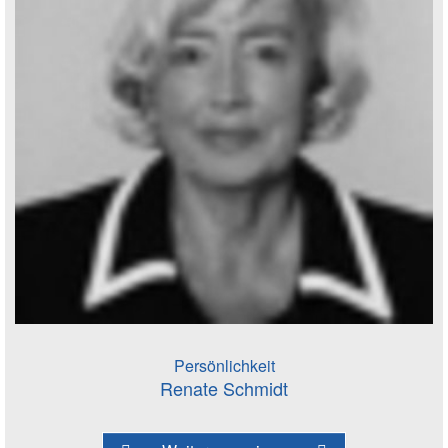
Persönlichkeit
Renate Schmidt