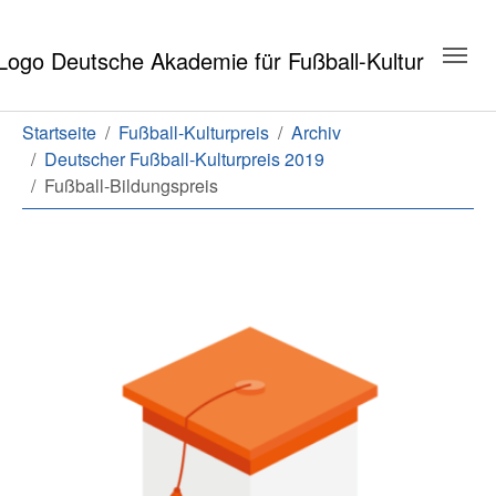
Zum Hauptinhalt springen
Zum Seitenende springen
Sie sind hier:
Startseite
Fußball-Kulturpreis
Archiv
Deutscher Fußball-Kulturpreis 2019
Fußball-Bildungspreis