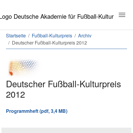
Zum Hauptinhalt springen
Zum Seitenende springen
Sie sind hier:
Startseite
Fußball-Kulturpreis
Archiv
Deutscher Fußball-Kulturpreis 2012
Deutscher Fußball-Kulturpreis
2012
Programmheft (pdf, 3,4 MB)
Seitenleiste