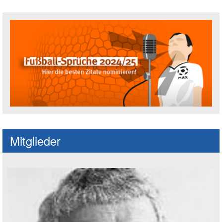
Fußballspruch des Jahres: Spruch einre
Mitglieder