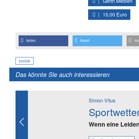
Gerth Medien
15,00 Euro
teilen
tweet
ma
zurück
Das könnte Sie auch interessieren
Simon Vitus
Sportwette
Wenn eine Leidens
Previous