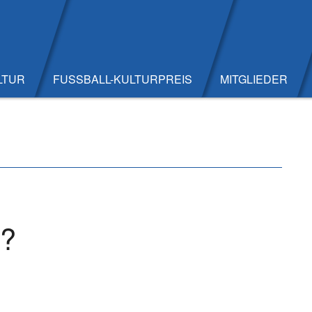
LTUR
FUSSBALL-KULTURPREIS
MITGLIEDER
k?