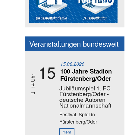
Social Media Kanäle der Akadem
Veranstaltungen bundesweit
15.08.2026
15
100 Jahre Stadion
Fürstenberg/Oder
14 Uhr
Jubiläumspiel 1. FC
Fürstenberg/Oder -
deutsche Autoren
Nationalmannschaft
Festival, Spiel
in
Fürstenberg/Oder
mehr