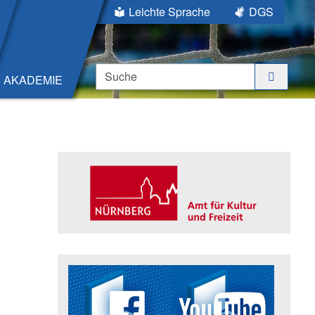
Leichte Sprache
DGS
Suche
AKADEMIE
Seitenleiste
Trägerin der Akademie: Amt für K