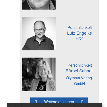
Persönlichkeit
Lutz Engelke
Prof.
Persönlichkeit
Bärbel Schnell
Olympia-Verlag-
GmbH
Weitere anzeigen