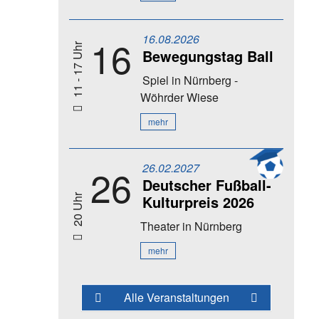
16.08.2026
16
11 - 17 Uhr
Bewegungstag Ball
Spiel
in Nürnberg -
Wöhrder Wiese
mehr
26.02.2027
26
Deutscher Fußball-
Kulturpreis 2026
20 Uhr
Theater
in Nürnberg
mehr
Alle Veranstaltungen