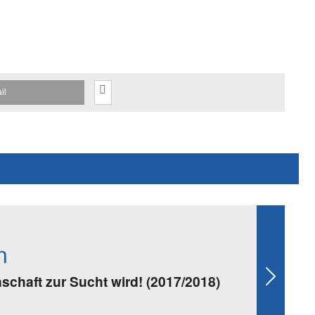
il
n
chaft zur Sucht wird! (2017/2018)
Next