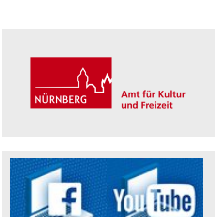
Seitenleiste
Trägerin der Akademie: Amt für Kultur un