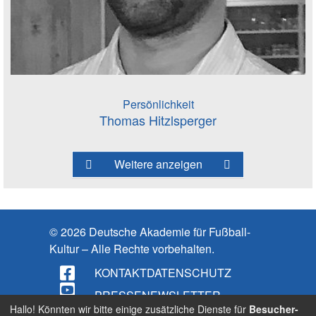
Persönlichkeit
Thomas Hitzlsperger
Weitere anzeigen
© 2026 Deutsche Akademie für Fußball-
Kultur – Alle Rechte vorbehalten.
KONTAKT
DATENSCHUTZ
PRESSE
NEWSLETTER
Hallo! Könnten wir bitte einige zusätzliche Dienste für
Besucher-