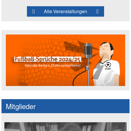
Alle Veranstaltungen
Fußballspruch des Jahres: Spruch einre
Mitglieder