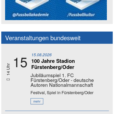
Social Media Kanäle der Akademie
Veranstaltungen bundesweit
15.08.2026
15
100 Jahre Stadion
Fürstenberg/Oder
14 Uhr
Jubiläumspiel 1. FC
Fürstenberg/Oder - deutsche
Autoren Nationalmannschaft
Festival, Spiel
in Fürstenberg/Oder
mehr