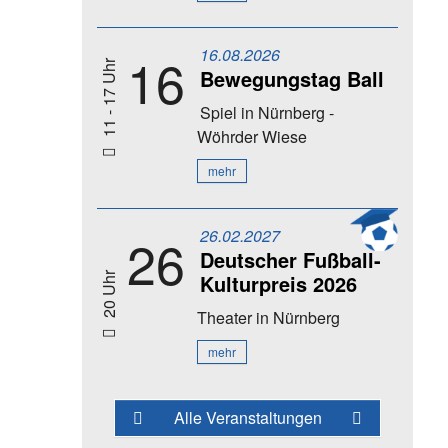
16.08.2026
16
11 - 17 Uhr
Bewegungstag Ball
Spiel
in Nürnberg -
Wöhrder Wiese
mehr
26.02.2027
26
Deutscher Fußball-
Kulturpreis 2026
20 Uhr
Theater
in Nürnberg
mehr
Alle Veranstaltungen