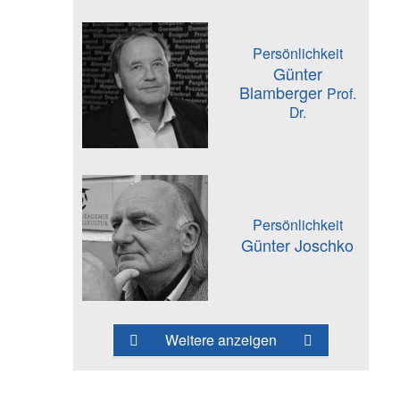
Persönlichkeit
Günter
Blamberger
Prof.
Dr.
Persönlichkeit
Günter Joschko
Weitere anzeigen