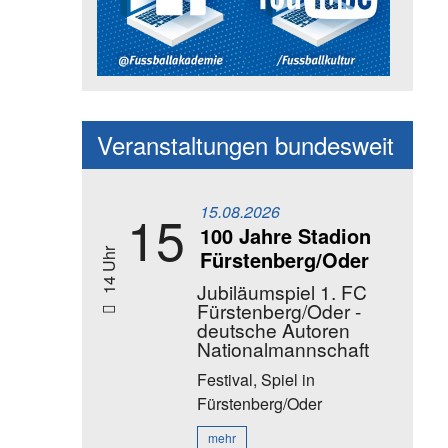
Social Media Kanäle der Akadem
Veranstaltungen bundesweit
15.08.2026
15
100 Jahre Stadion
Fürstenberg/Oder
14 Uhr
Jubiläumspiel 1. FC
Fürstenberg/Oder -
deutsche Autoren
Nationalmannschaft
Festival, Spiel
in
Fürstenberg/Oder
mehr