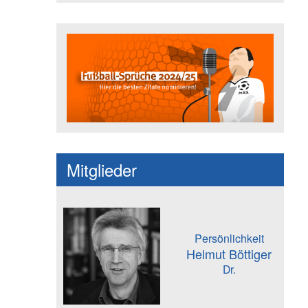
Fußballspruch des Jahres: Spruc
Mitglieder
Persönlichkeit
Helmut Böttiger
Dr.