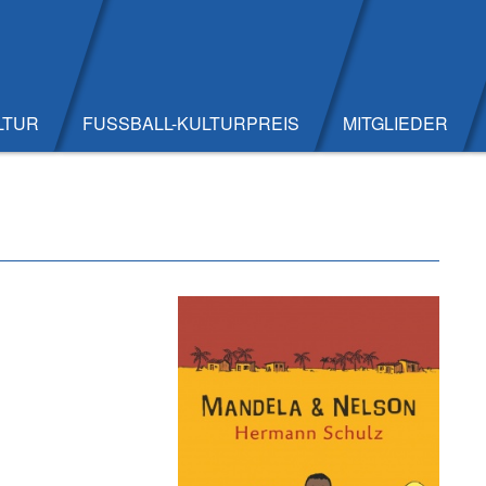
LTUR
FUSSBALL-KULTURPREIS
MITGLIEDER