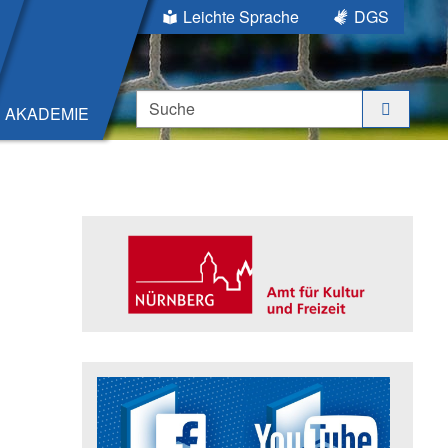
Leichte Sprache
DGS
Suche
AKADEMIE
Seitenleiste
Trägerin der Akademie: Amt für K