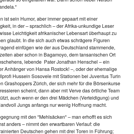
andela."
n ist sein Humor, aber immer gepaart mit einer
igkeit, in der – sprachlich – der Afrika-unkundige Leser
wisse Leichtigkeit afrikanischer Lebensart überhaupt zu
en glaubt. In die sich auch etwas schrägere Figuren
ragend einfügen wie der aus Deutschland stammende,
rzeiten aber schon in Bagamoyo, dem tansanischen Ort
schehens, lebende Pater Jonathan Henschel – ein
ter Anhänger von Hansa Rostock! –, oder der ehemalige
lprofi Hussein Sosovele mit Stationen bei Juventus Turin
n Grashoppers Zürich, der sich mehr für die Börsenkurse
eressieren scheint, dann aber mit Verve das örtliche Team
tützt, auch wenn er den drei Mädchen (Verteidigung) und
andvoll Jungs anfangs nur wenig Hoffnung macht.
gegnung mit den "Mehlsäcken" – man erhofft es sich
st anders – nimmt den erwartbaren Verlauf: die
rainierten Deutschen gehen mit drei Toren in Führung;