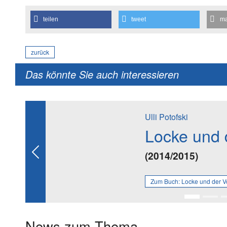
teilen
tweet
ma
zurück
Das könnte Sie auch interessieren
Ulli Potofski
Locke und 
(2014/2015)
Previous
Zum Buch:
Locke und der 
News zum Thema