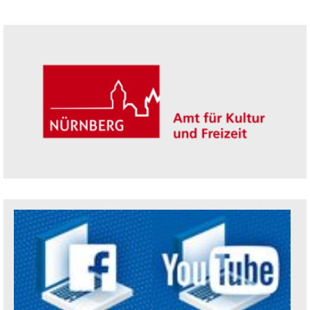
Seitenleiste
Trägerin der Akademie: Amt für Kultur un