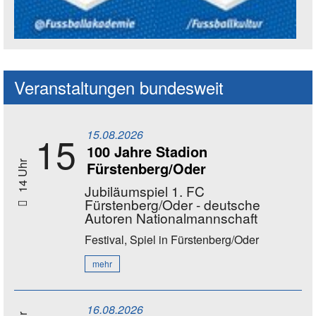
Social Media Kanäle der Akademie
Veranstaltungen bundesweit
15.08.2026
15
100 Jahre Stadion
Fürstenberg/Oder
14 Uhr
Jubiläumspiel 1. FC
Fürstenberg/Oder - deutsche
Autoren Nationalmannschaft
Festival, Spiel
in Fürstenberg/Oder
mehr
16.08.2026