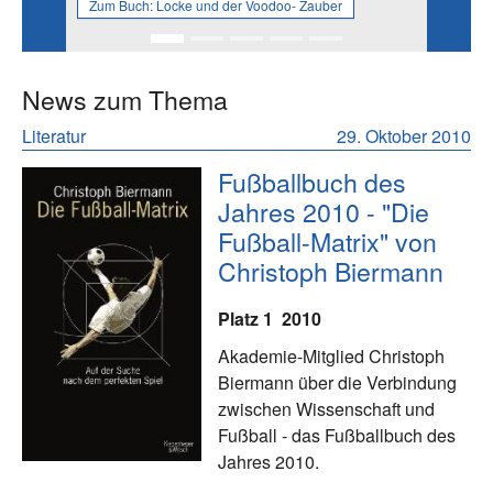
Zum Buch:
Locke und der Voodoo- Zauber
News zum Thema
Literatur
29. Oktober 2010
Fußballbuch des
Jahres 2010 - "Die
Fußball-Matrix" von
Christoph Biermann
Platz 1
2010
Akademie-Mitglied Christoph
Biermann über die Verbindung
zwischen Wissenschaft und
Fußball - das Fußballbuch des
Jahres 2010.