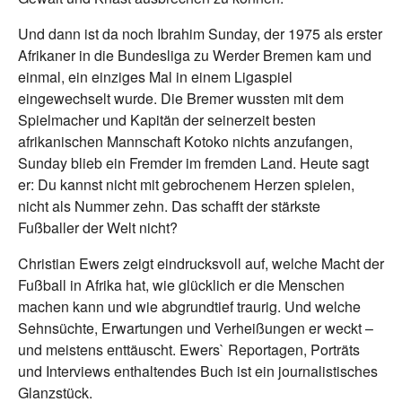
Und dann ist da noch Ibrahim Sunday, der 1975 als erster
Afrikaner in die Bundesliga zu Werder Bremen kam und
einmal, ein einziges Mal in einem Ligaspiel
eingewechselt wurde. Die Bremer wussten mit dem
Spielmacher und Kapitän der seinerzeit besten
afrikanischen Mannschaft Kotoko nichts anzufangen,
Sunday blieb ein Fremder im fremden Land. Heute sagt
er: Du kannst nicht mit gebrochenem Herzen spielen,
nicht als Nummer zehn. Das schafft der stärkste
Fußballer der Welt nicht?
Christian Ewers zeigt eindrucksvoll auf, welche Macht der
Fußball in Afrika hat, wie glücklich er die Menschen
machen kann und wie abgrundtief traurig. Und welche
Sehnsüchte, Erwartungen und Verheißungen er weckt –
und meistens enttäuscht. Ewers` Reportagen, Porträts
und Interviews enthaltendes Buch ist ein journalistisches
Glanzstück.