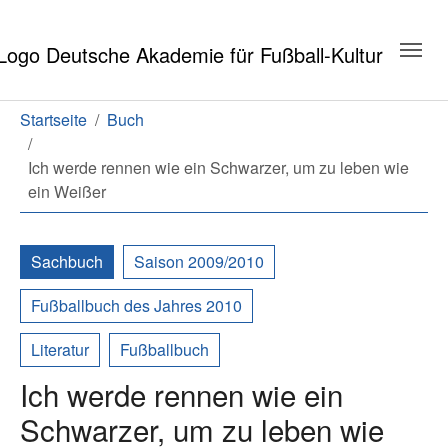
Zum Hauptinhalt springen
Zum Seitenende springen
Sie sind hier:
Startseite
Buch
Ich werde rennen wie ein Schwarzer, um zu leben wie
ein Weißer
Sachbuch
Saison 2009/2010
Fußballbuch des Jahres 2010
Literatur
Fußballbuch
Ich werde rennen wie ein
Schwarzer, um zu leben wie