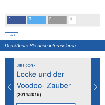
zurück
Das könnte Sie auch interessieren
Ulli Potofski
Locke und der
Voodoo- Zauber
Previous
Next
(2014/2015)