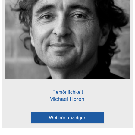
Persönlichkeit
Michael Horeni
Weitere anzeigen