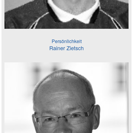
Persönlichkeit
Rainer Zietsch