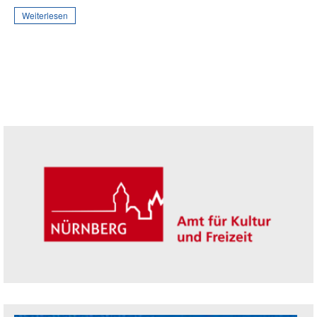
Weiterlesen
Seitenleiste
Trägerin der Akademie: Amt für Kultur un