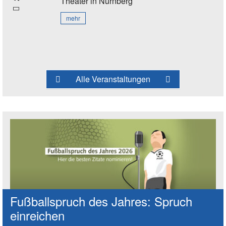
Theater
in Nürnberg
mehr
Alle Veranstaltungen
Fußballspruch des Jahres: Spruch
einreichen