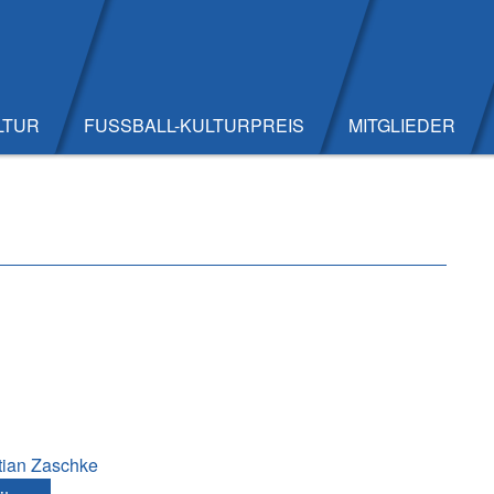
LTUR
FUSSBALL-KULTURPREIS
MITGLIEDER
tian Zaschke