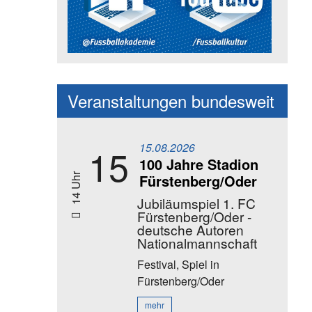
Social Media Kanäle der Akadem
Veranstaltungen bundesweit
15.08.2026
15
100 Jahre Stadion
Fürstenberg/Oder
14 Uhr
Jubiläumspiel 1. FC
Fürstenberg/Oder -
deutsche Autoren
Nationalmannschaft
Festival, Spiel
in
Fürstenberg/Oder
mehr