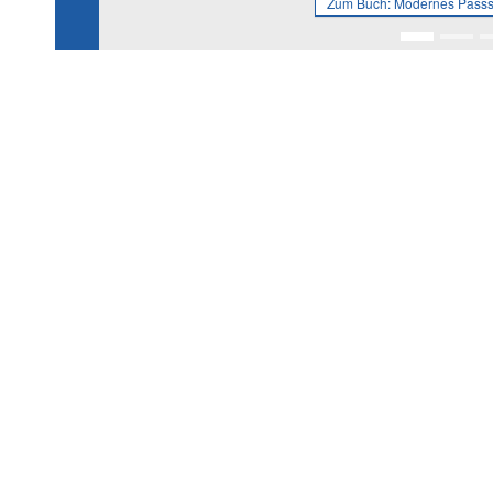
Zum Buch:
Modernes Passs