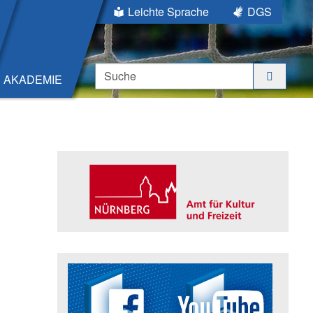
Leichte Sprache
DGS
Suche
AKADEMIE
Seitenleiste
Trägerin der Akademie: Amt für K