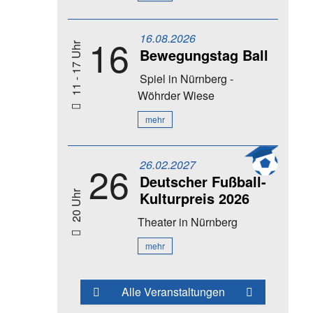
16.08.2026
16
11 - 17 Uhr
Bewegungstag Ball
Spiel
in Nürnberg -
Wöhrder Wiese
mehr
26.02.2027
26
Deutscher Fußball-
Kulturpreis 2026
20 Uhr
Theater
in Nürnberg
mehr
Alle Veranstaltungen