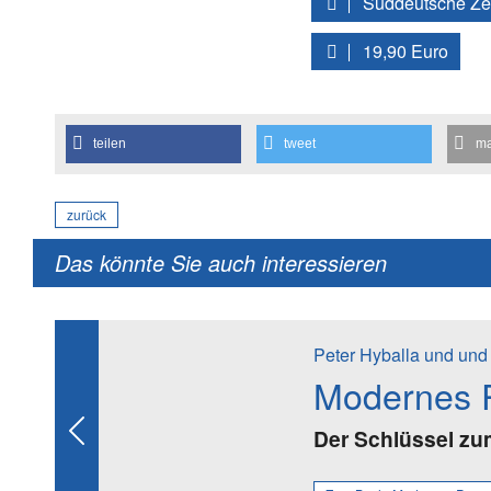
Süddeutsche Ze
19,90 Euro
teilen
tweet
ma
zurück
Das könnte Sie auch interessieren
Peter Hyballa und und
Modernes P
Der Schlüssel zu
Previous