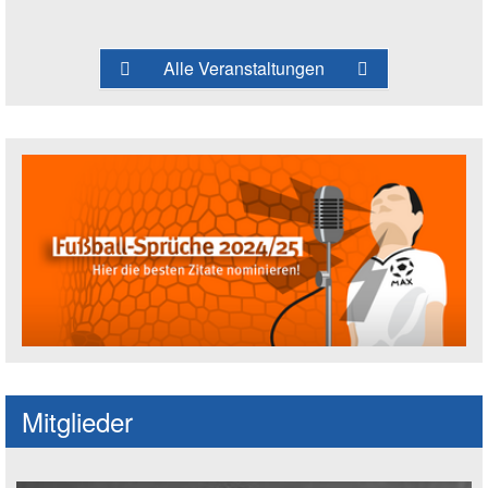
Alle Veranstaltungen
Fußballspruch des Jahres: Spruch einre
Mitglieder