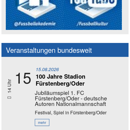
Social Media Kanäle der Akademie
Veranstaltungen bundesweit
15.08.2026
15
100 Jahre Stadion
Fürstenberg/Oder
14 Uhr
Jubiläumspiel 1. FC
Fürstenberg/Oder - deutsche
Autoren Nationalmannschaft
Festival, Spiel
in Fürstenberg/Oder
mehr