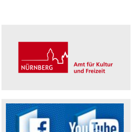
Seitenleiste
Trägerin der Akademie: Amt für Kultur un