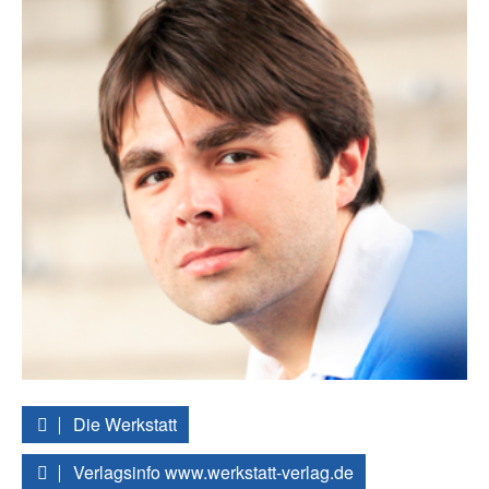
Die Werkstatt
Verlagsinfo www.werkstatt-verlag.de