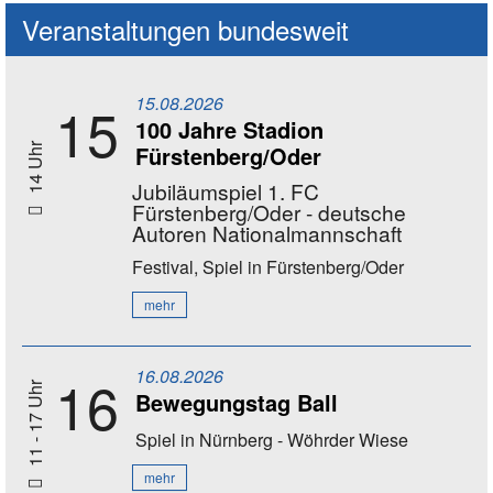
Veranstaltungen bundesweit
15.08.2026
15
100 Jahre Stadion
Fürstenberg/Oder
14 Uhr
Jubiläumspiel 1. FC
Fürstenberg/Oder - deutsche
Autoren Nationalmannschaft
Festival, Spiel
in Fürstenberg/Oder
mehr
16.08.2026
16
11 - 17 Uhr
Bewegungstag Ball
Spiel
in Nürnberg - Wöhrder Wiese
mehr